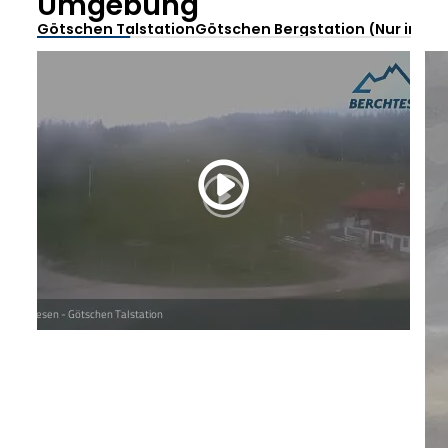
Umgebung
Götschen Talstation
Götschen Bergstation (Nur im Wi