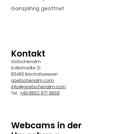
Ganzjährig geöffnet
Kontakt
Götschenalm
Kollertradte 21
83483 Bischofswiesen
goetschenalm.com
info@goetschenalm.com
Tel.:
+49 8652 977 9659
Webcams in der