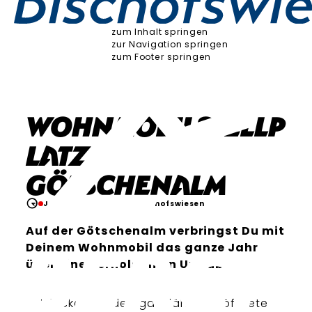
zum Inhalt springen
zur Navigation springen
zum Footer springen
Wohnmobilstellp
latz
Götschenalm
Jetzt geschlossen
Bischofswiesen
Auf der Götschenalm verbringst Du mit
Deinem Wohnmobil das ganze Jahr
über einen erholsamen Urlaub.
Entdecke von den ganzjährig geöffneten