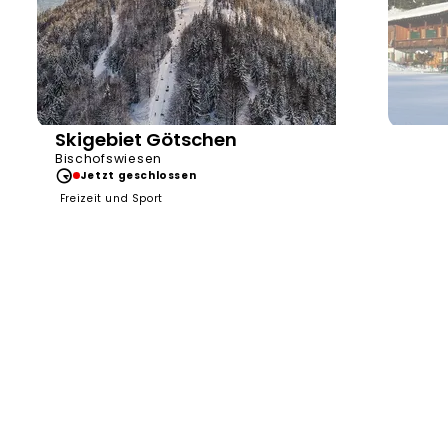
Skigebiet Götschen
Bischofswiesen
Jetzt geschlossen
Freizeit und Sport
He