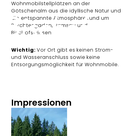
Wohnmobilstellplätzen an der
Götschenalm aus die idyllische Natur und
die entspannte Atmosphäre rund um
Berchtesgaden, Ramsau und
Bischofswiesen.
Wichtig:
Vor Ort gibt es keinen Strom-
und Wasseranschluss sowie keine
Entsorgungsmöglichkeit für Wohnmobile.
Impressionen