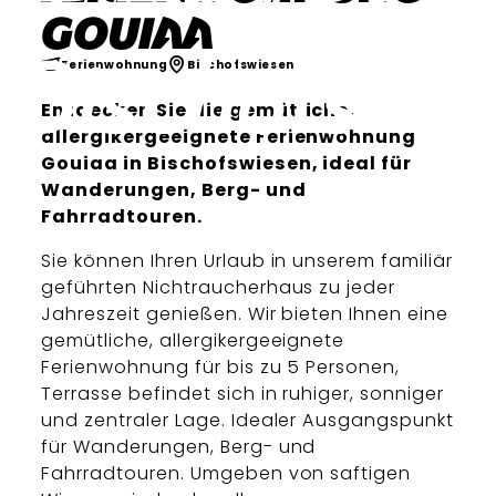
Gouiaa
Ferienwohnung
Bischofswiesen
Entdecken Sie die gemütliche,
allergikergeeignete Ferienwohnung
Gouiaa in Bischofswiesen, ideal für
Wanderungen, Berg- und
Fahrradtouren.
Sie können Ihren Urlaub in unserem familiär
geführten Nichtraucherhaus zu jeder
Jahreszeit genießen. Wir bieten Ihnen eine
gemütliche, allergikergeeignete
Ferienwohnung für bis zu 5 Personen,
Terrasse befindet sich in ruhiger, sonniger
und zentraler Lage. Idealer Ausgangspunkt
für Wanderungen, Berg- und
Fahrradtouren. Umgeben von saftigen