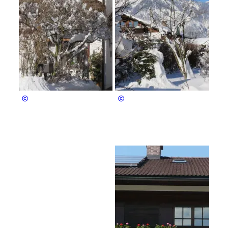
Gouiaa
Gouiaa