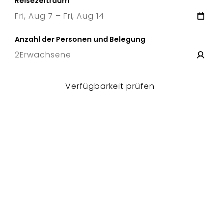
Reisezeitraum
Fri, Aug 7 – Fri, Aug 14
7 Fri
–
14 Fri
Anzahl der Personen und Belegung
2
Erwachsene
Verfügbarkeit prüfen