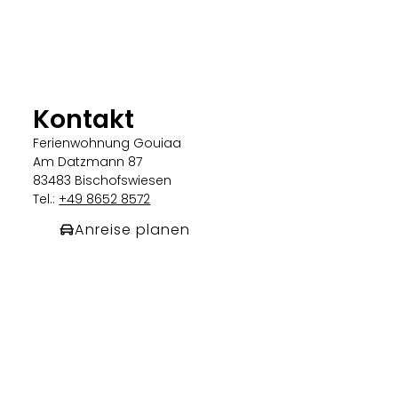
Kontakt
Ferienwohnung Gouiaa
Am Datzmann 87
83483 Bischofswiesen
Tel.:
+49 8652 8572
Anreise planen