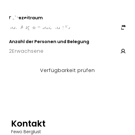
Reisezeitraum
Sat, Aug 8 – Sat, Aug 15
8 Sat
–
15 Sat
Anzahl der Personen und Belegung
2
Erwachsene
Verfügbarkeit prüfen
Kontakt
Fewo Berglust