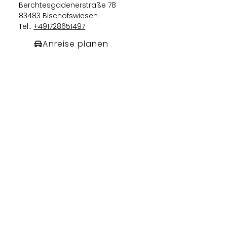
Berchtesgadenerstraße 78
83483 Bischofswiesen
Tel.:
+491728651497
Anreise planen