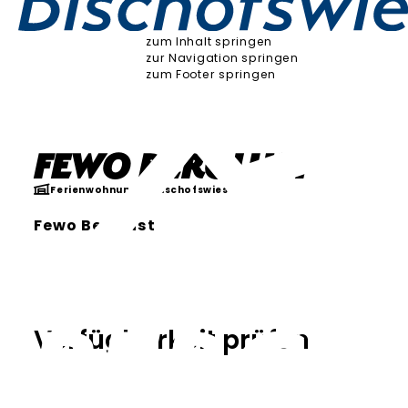
zum Inhalt springen
zur Navigation springen
zum Footer springen
Fewo Berglust
Ferienwohnung
Bischofswiesen
Fewo Berglust
Verfügbarkeit prüfen