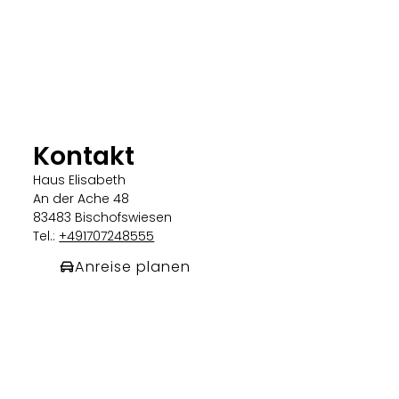
Kontakt
Haus Elisabeth
An der Ache 48
83483 Bischofswiesen
Tel.:
+491707248555
Anreise planen