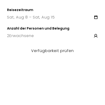
Reisezeitraum
Sat, Aug 8 – Sat, Aug 15
8 Sat
–
15 Sat
Anzahl der Personen und Belegung
2
Erwachsene
Verfügbarkeit prüfen