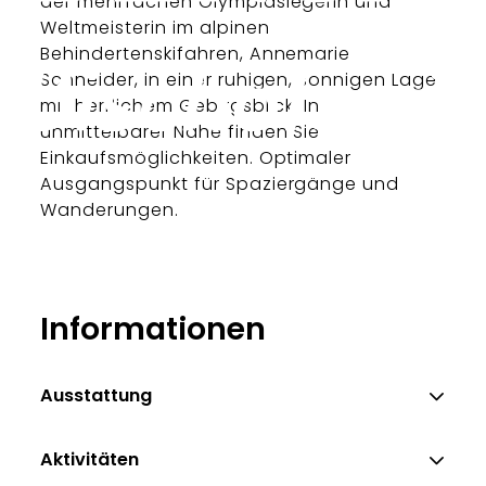
der mehrfachen Olympiasiegerin und
Weltmeisterin im alpinen
Behindertenskifahren, Annemarie
Schneider, in einer ruhigen, sonnigen Lage
mit herrlichem Gebirgsblick. In
unmittelbarer Nähe finden Sie
Einkaufsmöglichkeiten. Optimaler
Ausgangspunkt für Spaziergänge und
Wanderungen.
Informationen
Ausstattung
Aktivitäten