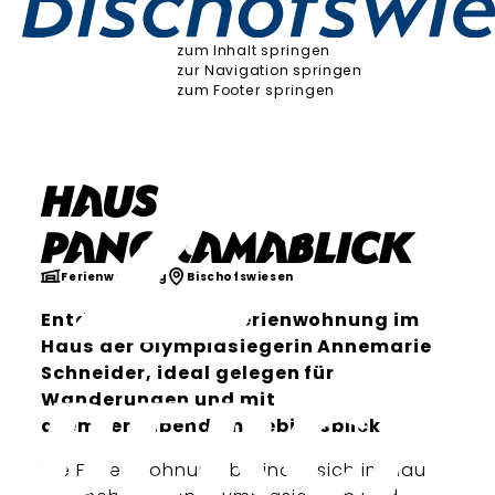
zum Inhalt springen
zur Navigation springen
zum Footer springen
Haus
Panoramablick
Ferienwohnung
Bischofswiesen
Entdecken Sie die Ferienwohnung im
Haus der Olympiasiegerin Annemarie
Schneider, ideal gelegen für
Wanderungen und mit
atemberaubendem Gebirgsblick.
Die Ferienwohnung befindet sich im Haus