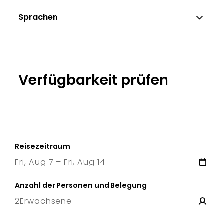
Sprachen
Verfügbarkeit prüfen
Reisezeitraum
Fri, Aug 7 – Fri, Aug 14
7 Fri
–
14 Fri
Anzahl der Personen und Belegung
2
Erwachsene