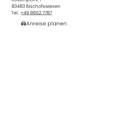
83483 Bischofswiesen
Tel.:
+49 8652 7787
Anreise planen