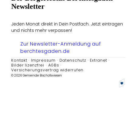
Newsletter
Jeden Monat direkt in Dein Postfach. Jetzt eintragen
und nichts mehr verpassen!
Zur Newsletter-Anmeldung auf
berchtesgaden.de
Kontakt
Impressum
Datenschutz
Extranet
Bilder lizenzfrei
AGBs
Versicherungsvertrag widerrufen
© 2026 Gemeinde Bischofswiesen