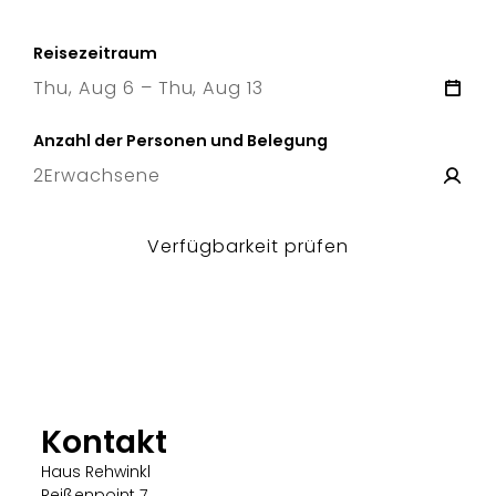
Reisezeitraum
Thu, Aug 6 – Thu, Aug 13
6 Thu
–
13 Thu
Anzahl der Personen und Belegung
2
Erwachsene
Verfügbarkeit prüfen
Kontakt
Haus Rehwinkl
Reißenpoint 7