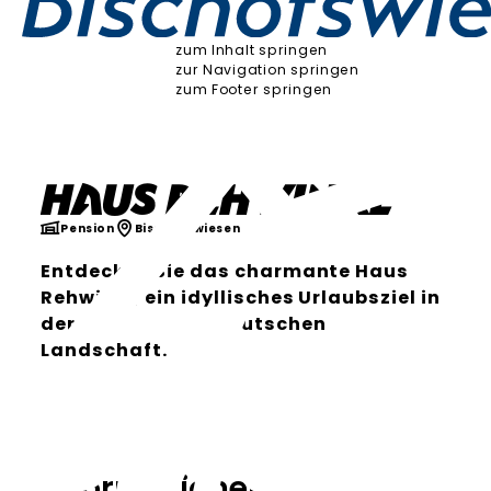
zum Inhalt springen
zur Navigation springen
zum Footer springen
Haus Rehwinkl
Pension
Bischofswiesen
Entdecken Sie das charmante Haus
Rehwinkl, ein idyllisches Urlaubsziel in
der malerischen deutschen
Landschaft.
Informationen