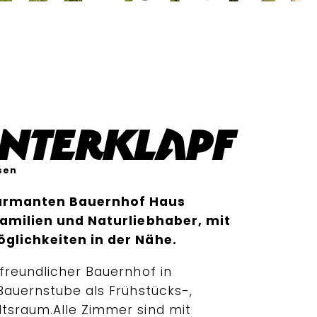
nterklapf
sen
harmanten Bauernhof Haus
 Familien und Naturliebhaber, mit
öglichkeiten in der Nähe.
freundlicher Bauernhof in
Bauernstube als Frühstücks-,
tsraum.Alle Zimmer sind mit