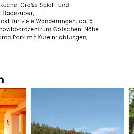
küche. Große Spiel- und
r Badezuber,
nkt für viele Wanderungen, ca. 5
 Snowboardzentrum Götschen. Nähe
ma Park mit Kureinrichtungen,
n