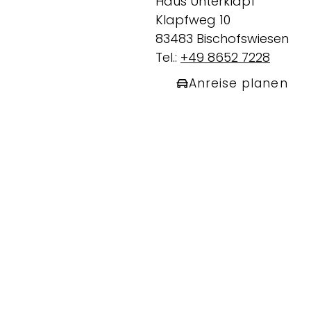
Haus Unterklapf
Klapfweg 10
83483 Bischofswiesen
Tel.:
+49 8652 7228
Anreise planen