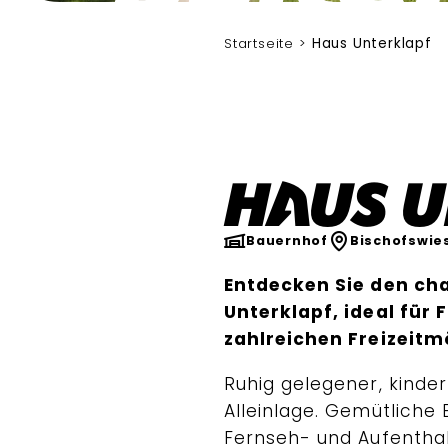
Graßl
Startseite
Haus Unterklapf
Haus U
Bauernhof
Bischofswie
Entdecken Sie den c
Unterklapf, ideal für
zahlreichen Freizeitm
Ruhig gelegener, kinder
Alleinlage. Gemütliche 
Fernseh- und Aufenthal