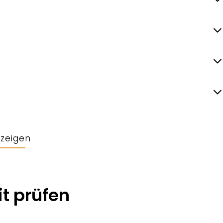
nzeigen
t prüfen