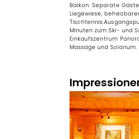
Balkon. Separate Gäste
Liegewiese, beheizbare
Tischtennis.Ausgangspu
Minuten zum Ski- und
Einkaufszentrum Panora
Massage und Solarium.
Impressione