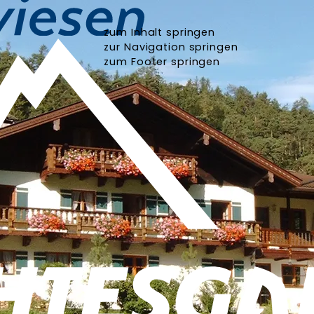
zum Inhalt springen
zur Navigation springen
zum Footer springen