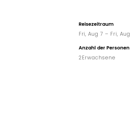
Reisezeitraum
Fri, Aug 7 – Fri, Aug
7 Fri
–
1
Anzahl der Personen
2
Erwachsene