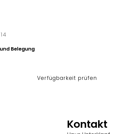
 14
4 Fri
 und Belegung
Verfügbarkeit prüfen
Kontakt