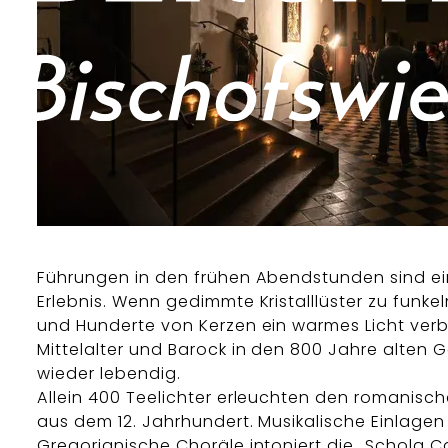
Führungen in den frühen Abendstunden sind e
Erlebnis. Wenn gedimmte Kristalllüster zu funke
und Hunderte von Kerzen ein warmes Licht verb
Mittelalter und Barock in den 800 Jahre alten
wieder lebendig.
Allein 400 Teelichter erleuchten den romanisc
aus dem 12. Jahrhundert. Musikalische Einlagen ,
Gregorianische Choräle intoniert die „Schola 