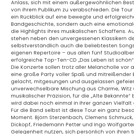
Anlass, sich mit einem außergewöhnlichen Be
von ihrem Publikum zu verabschieden. Die Tour 
ein Rückblick auf eine bewegte und erfolgreich
Bandgeschichte, sondern auch eine emotional
die Highlights ihres musikalischen Schaffens. Auf
stehen neben den unvergessenen Klassikern d
selbstverständlich auch die beliebtesten Son
eigenen Repertoire – aus allen fünf Studioalben
erfolgreiche Top-Ten-CD „Das Leben ist schön“
Die Konzerte sollen trotz aller Melancholie vor a
eine große Party voller Spaß und mitreißender E
gelacht, mitgesungen und ausgelassen gefeier
unverwechselbare Mischung aus Charme, Witz
musikalischer Präzision, für die „Alte Bekannte“
wird dabei noch einmal in ihrer ganzen Vielfalt 
Für die Band selbst ist diese Tour ein ganz bes
Moment. Björn Sterzenbach, Clemens Schmuck, 
Dickopf, Friedemann Petter und Ingo Wolfgart
Gelegenheit nutzen, sich persönlich von ihren 