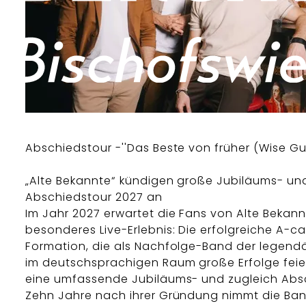
Abschiedstour -''Das Beste von früher (Wise Guy
„Alte Bekannte“ kündigen große Jubiläums- un
Abschiedstour 2027 an
Im Jahr 2027 erwartet die Fans von Alte Bekann
besonderes Live-Erlebnis: Die erfolgreiche A-c
Formation, die als Nachfolge-Band der legend
im deutschsprachigen Raum große Erfolge feier
eine umfassende Jubiläums- und zugleich Abs
Zehn Jahre nach ihrer Gründung nimmt die Ba