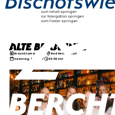
zum Inhalt springen
zur Navigation springen
zum Footer springen
Alte Bekannte
Brauchtum & Kultur
Bad Reichenhall
Samstag, 01.05.27
20:00 Uhr