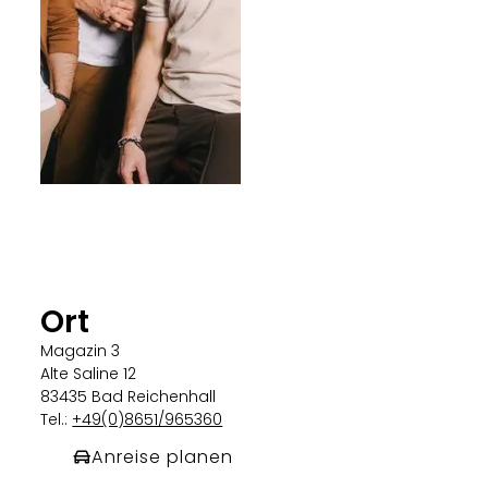
Ort
Magazin 3
Alte Saline 12
83435 Bad Reichenhall
Tel.:
+49(0)8651/965360
Anreise planen