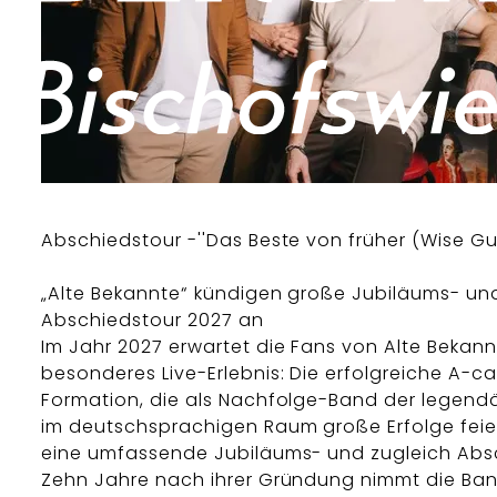
Abschiedstour -''Das Beste von früher (Wise Guy
„Alte Bekannte“ kündigen große Jubiläums- un
Abschiedstour 2027 an
Im Jahr 2027 erwartet die Fans von Alte Bekann
besonderes Live-Erlebnis: Die erfolgreiche A-c
Formation, die als Nachfolge-Band der legend
im deutschsprachigen Raum große Erfolge feier
eine umfassende Jubiläums- und zugleich Abs
Zehn Jahre nach ihrer Gründung nimmt die Ba