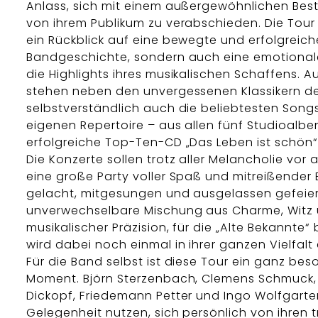
Anlass, sich mit einem außergewöhnlichen Be
von ihrem Publikum zu verabschieden. Die Tour 
ein Rückblick auf eine bewegte und erfolgreich
Bandgeschichte, sondern auch eine emotional
die Highlights ihres musikalischen Schaffens. Auf
stehen neben den unvergessenen Klassikern d
selbstverständlich auch die beliebtesten Son
eigenen Repertoire – aus allen fünf Studioalben
erfolgreiche Top-Ten-CD „Das Leben ist schön“
Die Konzerte sollen trotz aller Melancholie vor a
eine große Party voller Spaß und mitreißender E
gelacht, mitgesungen und ausgelassen gefeier
unverwechselbare Mischung aus Charme, Witz
musikalischer Präzision, für die „Alte Bekannte“
wird dabei noch einmal in ihrer ganzen Vielfalt 
Für die Band selbst ist diese Tour ein ganz bes
Moment. Björn Sterzenbach, Clemens Schmuck, 
Dickopf, Friedemann Petter und Ingo Wolfgart
Gelegenheit nutzen, sich persönlich von ihren 