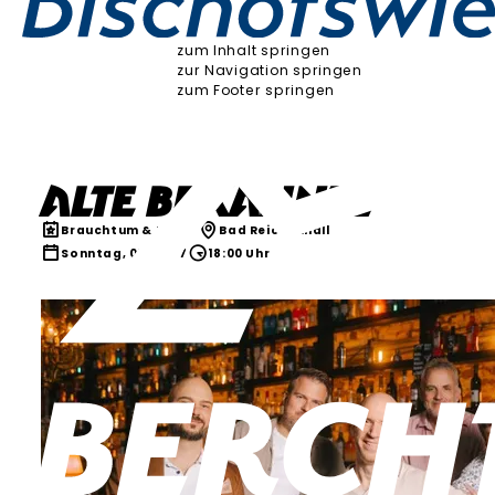
zum Inhalt springen
zur Navigation springen
zum Footer springen
Alte Bekannte
Brauchtum & Kultur
Bad Reichenhall
Sonntag, 02.05.27
18:00 Uhr