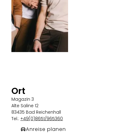
Ort
Magazin 3
Alte Saline 12
83435 Bad Reichenhall
Tel.:
+49(0)8651/965360
Anreise planen