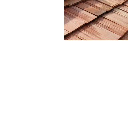
Schindelmacherei Rapold