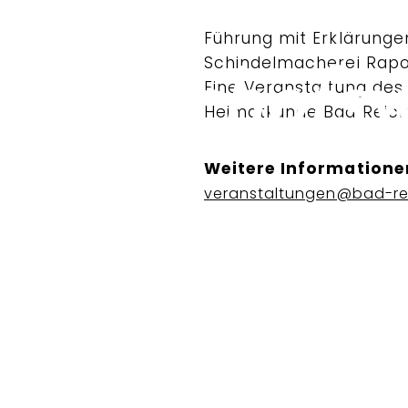
Führung mit Erklärunge
Schindelmacherei Rapol
Eine Veranstaltung des 
Heimatkunde Bad Reich
Weitere Informatione
veranstaltungen@bad-re