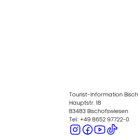
Tourist-Information Bisc
Hauptstr. 18
83483 Bischofswiesen
Tel.: +49 8652 97722-0