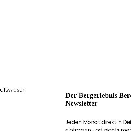
hofswiesen
Der Bergerlebnis Ber
Newsletter
Jeden Monat direkt in Dei
eintragen und nichts me