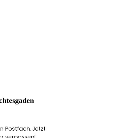
chtesgaden
n Postfach. Jetzt
hr verpassen!