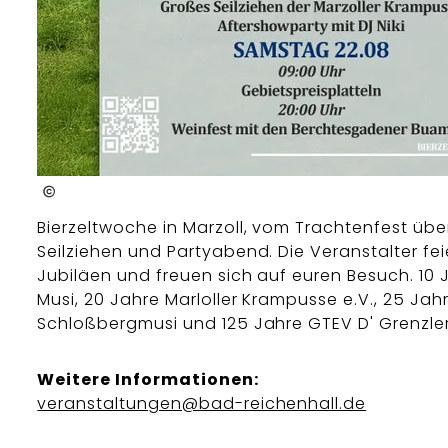
Foto Jung
Bierzeltwoche in Marzoll, vom Trachtenfest übe
Seilziehen und Partyabend. Die Veranstalter fei
Jubiläen und freuen sich auf euren Besuch. 10 
Musi, 20 Jahre Marloller Krampusse e.V., 25 Jah
Schloßbergmusi und 125 Jahre GTEV D' Grenzler
Weitere Informationen:
veranstaltungen@bad-reichenhall.de