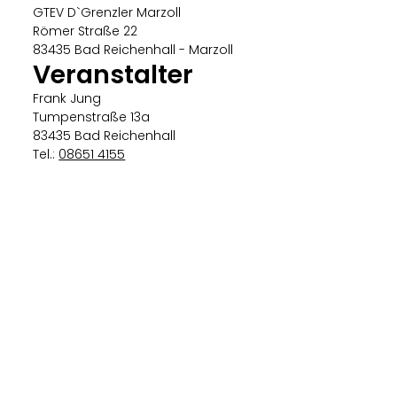
Foto Jung
GTEV D`Grenzler Marzoll
Römer Straße 22
83435 Bad Reichenhall - Marzoll
Veranstalter
Frank Jung
Tumpenstraße 13a
83435 Bad Reichenhall
Tel.:
08651 4155