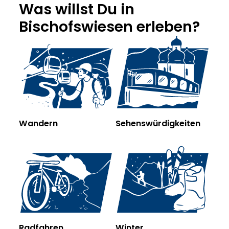
Was willst Du in
Bischofswiesen erleben?
Wandern
Sehenswürdigkeiten
Radfahren
Winter