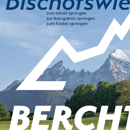
zum Inhalt springen
zur Navigation springen
zum Footer springen