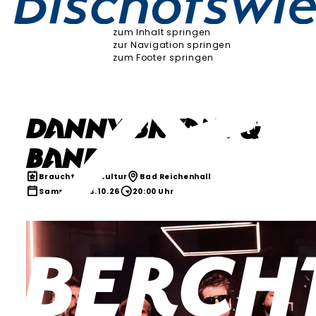
zum Inhalt springen
zur Navigation springen
zum Footer springen
Danny Bryant &
Band
Brauchtum & Kultur
Bad Reichenhall
Samstag, 03.10.26
20:00 Uhr