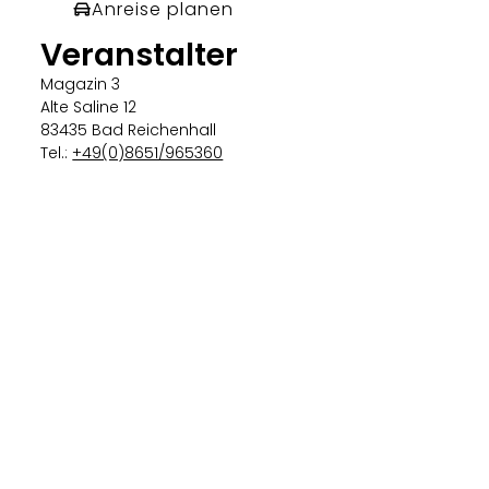
Anreise planen
Veranstalter
Magazin 3
Alte Saline 12
83435 Bad Reichenhall
Tel.:
+49(0)8651/965360