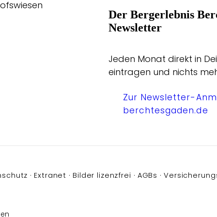
hofswiesen
Der Bergerlebnis Ber
Newsletter
Jeden Monat direkt in Dei
eintragen und nichts me
Zur Newsletter-Anm
berchtesgaden.de
nschutz
Extranet
Bilder lizenzfrei
AGBs
Versicherung
sen