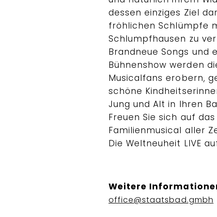
dessen einziges Ziel dar
fröhlichen Schlümpfe 
Schlumpfhausen zu ver
Brandneue Songs und ei
Bühnenshow werden di
Musicalfans erobern, g
schöne Kindheitserinn
Jung und Alt in Ihren B
Freuen Sie sich auf da
Familienmusical aller Z
Die Weltneuheit LIVE au
Weitere Informatione
office@staatsbad.gmbh