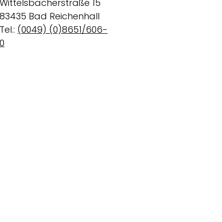
Wittelsbacherstraße 15
83435 Bad Reichenhall
Tel.:
(0049) (0)8651/606-
0