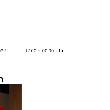
027
17:00 - 00:00 Uhr
n