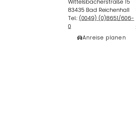
Wittelsbacherstraße 15
83435 Bad Reichenhall
Tel.:
(0049) (0)8651/606-
0
Anreise planen