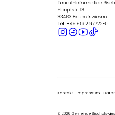
Tourist-Information Bisc
Hauptstr. 18
83483 Bischofswiesen
Tel.: +49 8652 97722-0
Kontakt
Impressum
Date
© 2026 Gemeinde Bischofswie