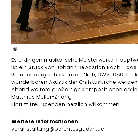
Evang.-Luth. Kirchengemeinde Berchtesgaden
Es erklingen musikalische Meisterwerke. Haupt
ist ein Stück von Johann Sebastian Bach - das
Brandenburgische Konzert Nr. 5, BWV 1050. In d
wunderbaren Akustik der Christuskirche werde
Abend weitere großartige Kompositionen erklin
Matthias Müller-Zhang.
Eintritt frei, Spenden herzlich willkommen!
Weitere Informationen:
veranstaltung@berchtesgaden.de