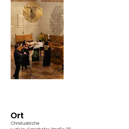
Evang.-Luth. Kirchengemeinde Berchtesgaden
Ort
Christuskirche