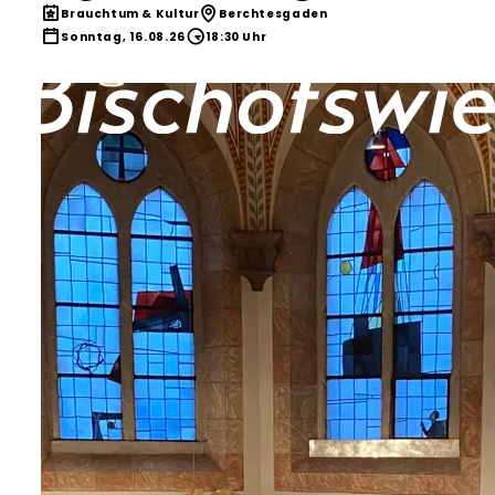
Brauchtum & Kultur
Berchtesgaden
Sonntag, 16.08.26
18:30 Uhr