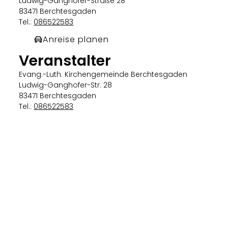
Ludwig-Ganghofer-Straße 28
83471 Berchtesgaden
Tel.:
086522583
Anreise planen
Veranstalter
Evang.-Luth. Kirchengemeinde Berchtesgaden
Ludwig-Ganghofer-Str. 28
83471 Berchtesgaden
Tel.:
086522583