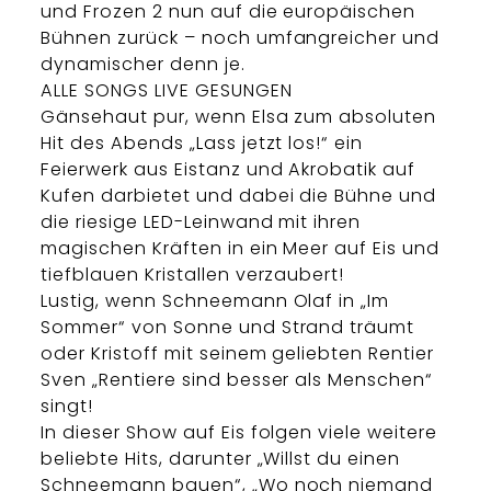
und Frozen 2 nun auf die europäischen
Bühnen zurück – noch umfangreicher und
dynamischer denn je.
ALLE SONGS LIVE GESUNGEN
Gänsehaut pur, wenn Elsa zum absoluten
Hit des Abends „Lass jetzt los!“ ein
Feierwerk aus Eistanz und Akrobatik auf
Kufen darbietet und dabei die Bühne und
die riesige LED-Leinwand mit ihren
magischen Kräften in ein Meer auf Eis und
tiefblauen Kristallen verzaubert!
Lustig, wenn Schneemann Olaf in „Im
Sommer“ von Sonne und Strand träumt
oder Kristoff mit seinem geliebten Rentier
Sven „Rentiere sind besser als Menschen“
singt!
In dieser Show auf Eis folgen viele weitere
beliebte Hits, darunter „Willst du einen
Schneemann bauen“, „Wo noch niemand