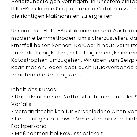
Verletzungsfolgen verringern. In unserem eintä
Hilfe-Kurs lernen Sie, potenzielle Gefahren zu 
die richtigen Maßnahmen zu ergreifen.
Unsere Erste-Hilfe-Ausbilderinnen und Ausbilde
moderne Lehrmethoden, um sicherzustellen, da
Ernstfall helfen können. Darüber hinaus vermitte
auch die Fähigkeiten, mit alltäglichen „kleinere
Katastrophen umzugehen. Wir üben zum Beispie
Reanimation, legen aber auch Druckverbände 
erläutern die Rettungskette.
Inhalt des Kurses:
• Das Erkennen von Notfallsituationen und der
Vorfalls
• Verbandtechniken für verschiedene Arten vo
• Betreuung von schwer Verletzten bis zum Eint
Fachpersonal
• Maßnahmen bei Bewusstlosigkeit