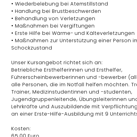
• Wiederbelebung bei Atemstillstand
• Handlung bei Brustbeschwerden
• Behandlung von Verletzungen
• Maßnahmen bei Vergiftungen
• Erste Hilfe bei Wärme- und Kälteverletzungen
• Maßnahmen zur Unterstützung einer Person i
Schockzustand
Unser Kursangebot richtet sich an:
Betriebliche Ersthelferinnen und Ersthelfer,
Führerscheinbewerberinnen und -bewerber (all
alle Personen, die im Notfall helfen möchten. T
Trainer, Medizinstudentinnen und -studenten,
Jugendgruppenleitende, Übungsleiterinnen und 
Lehrkräfte und Auszubildende mit Verpflichtun
an einer Erste-Hilfe-Ausbildung mit 9 Unterricht
Kosten:
65,00 Euro