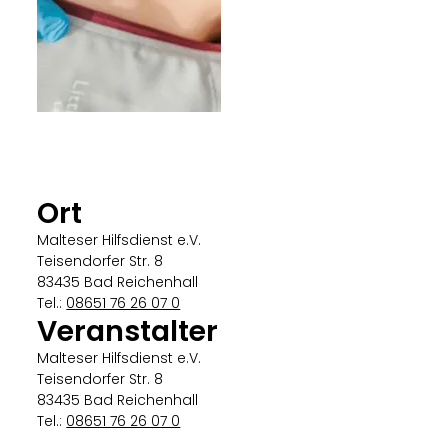
Malteser
Ort
Malteser Hilfsdienst e.V.
Teisendorfer Str. 8
83435 Bad Reichenhall
Tel.:
08651 76 26 07 0
Veranstalter
Malteser Hilfsdienst e.V.
Teisendorfer Str. 8
83435 Bad Reichenhall
Tel.:
08651 76 26 07 0