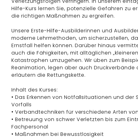
Verletzungsfolgen verringern. In unserem eintä
Hilfe-Kurs lernen Sie, potenzielle Gefahren zu 
die richtigen Maßnahmen zu ergreifen.
Unsere Erste-Hilfe-Ausbilderinnen und Ausbilde
moderne Lehrmethoden, um sicherzustellen, da
Ernstfall helfen können. Darüber hinaus vermitte
auch die Fähigkeiten, mit alltäglichen „kleinere
Katastrophen umzugehen. Wir üben zum Beispie
Reanimation, legen aber auch Druckverbände 
erläutern die Rettungskette.
Inhalt des Kurses:
• Das Erkennen von Notfallsituationen und der
Vorfalls
• Verbandtechniken für verschiedene Arten vo
• Betreuung von schwer Verletzten bis zum Eint
Fachpersonal
• Maßnahmen bei Bewusstlosigkeit