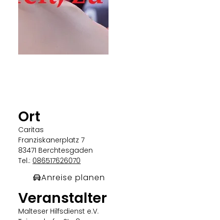
Malteser
Ort
Caritas
Franziskanerplatz 7
83471 Berchtesgaden
Tel.:
086517626070
Anreise planen
Veranstalter
Malteser Hilfsdienst e.V.