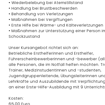
• Wiederbelebung bei Atemstillstand
• Handlung bei Brustbeschwerden
• Behandlung von Verletzungen
• Maßnahmen bei Vergiftungen
• Erste Hilfe bei Wärme- und Kälteverletzungen
• Maßnahmen zur Unterstützung einer Person i
Schockzustand
Unser Kursangebot richtet sich an:
Betriebliche Ersthelferinnen und Ersthelfer,
Führerscheinbewerberinnen und -bewerber (all
alle Personen, die im Notfall helfen möchten. T
Trainer, Medizinstudentinnen und -studenten,
Jugendgruppenleitende, Übungsleiterinnen und 
Lehrkräfte und Auszubildende mit Verpflichtun
an einer Erste-Hilfe-Ausbildung mit 9 Unterricht
Kosten:
65,00 Euro