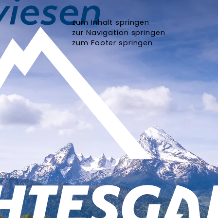
zum Inhalt springen
zur Navigation springen
zum Footer springen