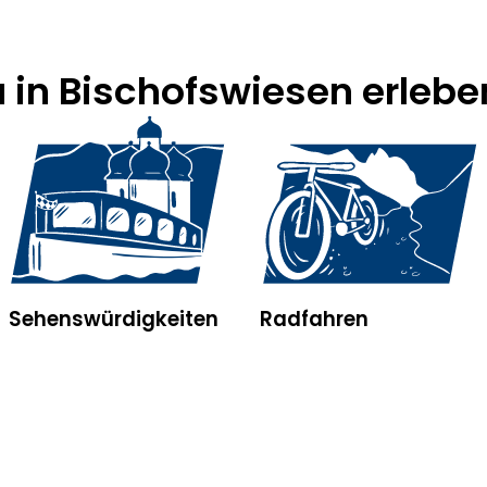
u in Bischofswiesen erlebe
Sehenswürdigkeiten
Radfahren