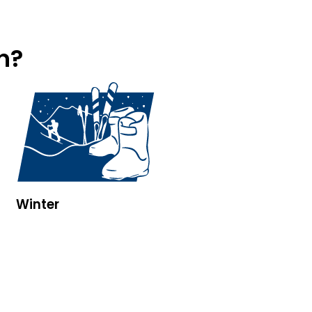
n?
Winter