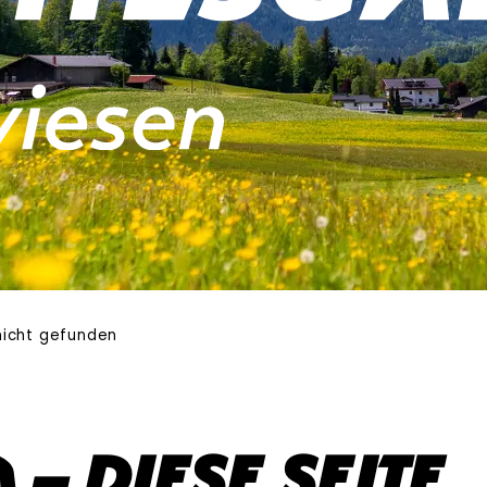
 nicht gefunden
– diese Seite