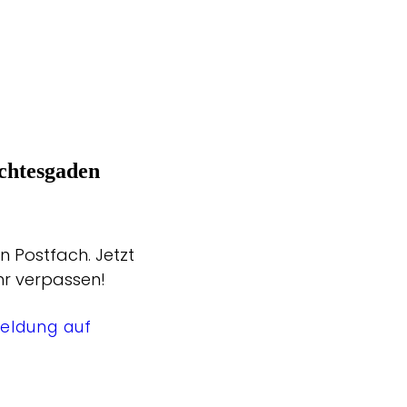
chtesgaden
n Postfach. Jetzt
hr verpassen!
eldung auf