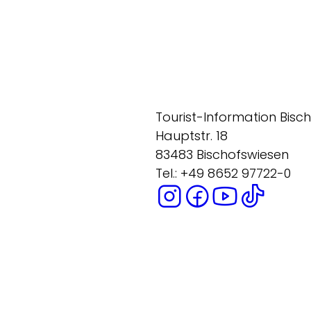
Tourist-Information Bisc
Hauptstr. 18
83483 Bischofswiesen
Tel.: +49 8652 97722-0