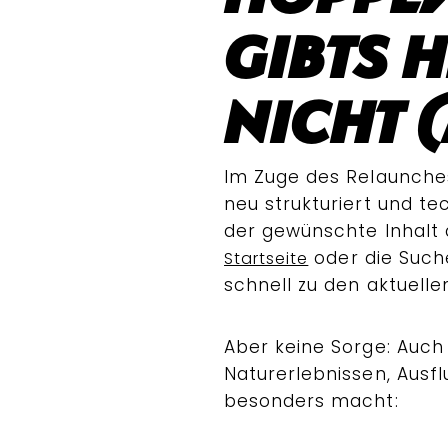
gibts h
nicht 
Im Zuge des Relaunche
neu strukturiert und te
der gewünschte Inhalt 
oder die Such
Startseite
schnell zu den aktuelle
Aber keine Sorge: Auch 
Naturerlebnissen, Ausf
besonders macht: