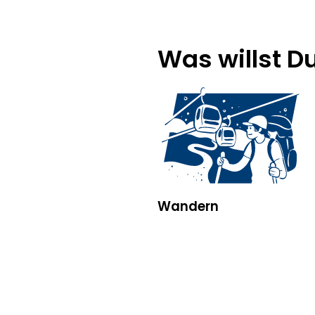
Was willst D
Wandern