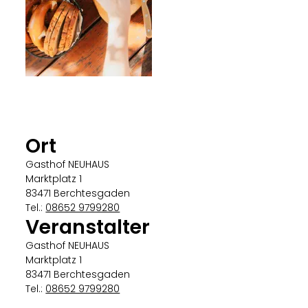
Hotel EDELWEISS Berchtesgaden GmbH
Ort
Gasthof NEUHAUS
Marktplatz 1
83471 Berchtesgaden
Tel.:
08652 9799280
Veranstalter
Gasthof NEUHAUS
Marktplatz 1
83471 Berchtesgaden
Tel.:
08652 9799280