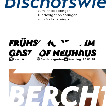
zum Inhalt springen
zur Navigation springen
zum Footer springen
Frühschoppen im
Gasthof NEUHAUS
Essen & Trinken
Berchtesgaden
Sonntag, 20.09.26