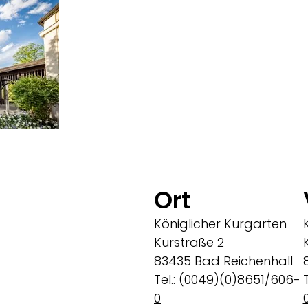
Ort
Königlicher Kurgarten
Kurstraße 2
83435 Bad Reichenhall
Tel.:
(0049)(0)8651/606-
T
0