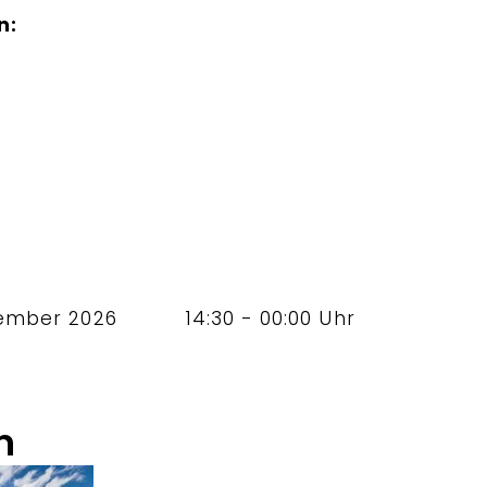
n:
tember 2026
14:30 - 00:00 Uhr
n