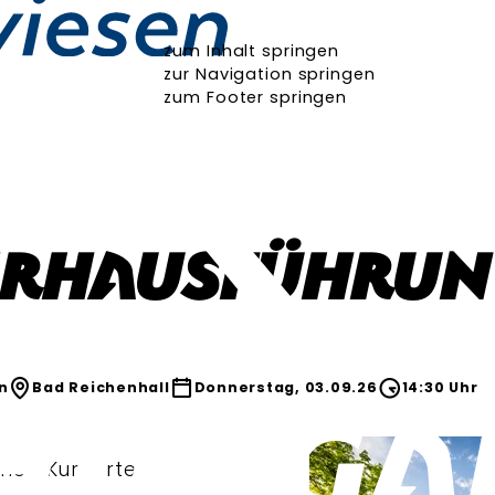
zum Inhalt springen
zur Navigation springen
zum Footer springen
ERHAUSFÜHRUN
n
Bad Reichenhall
Donnerstag, 03.09.26
14:30 Uhr
chen Kurgarten