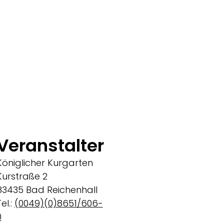
Veranstalter
Königlicher Kurgarten
Kurstraße 2
83435 Bad Reichenhall
el.:
(0049)(0)8651/606-
0