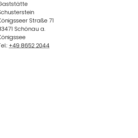
Gaststätte
Schusterstein
Königsseer Straße 71
83471 Schönau a.
Königssee
el.:
+49 8652 2044