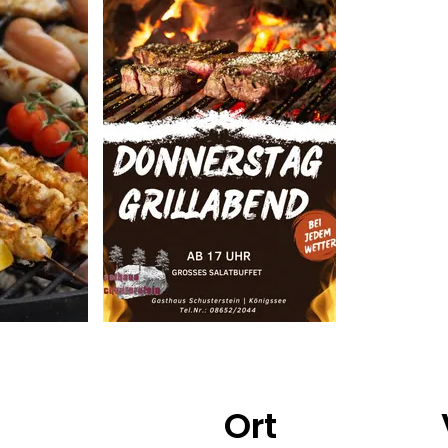
Gasthaus Schusterstein
Ort