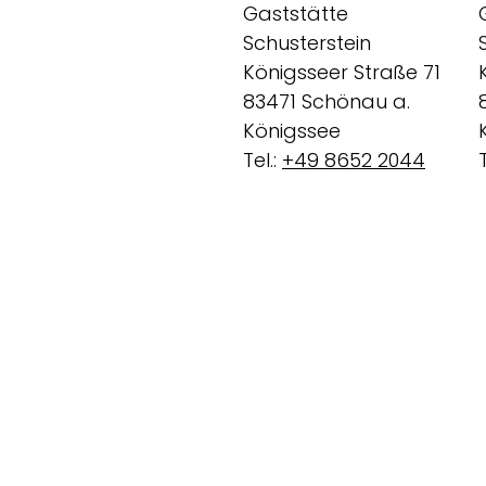
Gaststätte
Schusterstein
Königsseer Straße 71
83471 Schönau a.
Königssee
Tel.:
+49 8652 2044
T