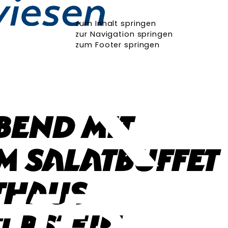
zum Inhalt springen
zur Navigation springen
zum Footer springen
bend mit
 Salatbuffet
thaus
erstein