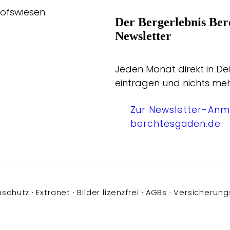
hofswiesen
Der Bergerlebnis Ber
Newsletter
Jeden Monat direkt in Dei
eintragen und nichts me
Zur Newsletter-Anm
berchtesgaden.de
nschutz
Extranet
Bilder lizenzfrei
AGBs
Versicherung