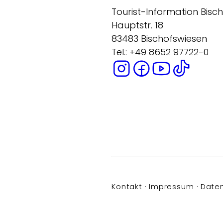
Tourist-Information Bisc
Hauptstr. 18
83483 Bischofswiesen
Tel.: +49 8652 97722-0
Kontakt
Impressum
Date