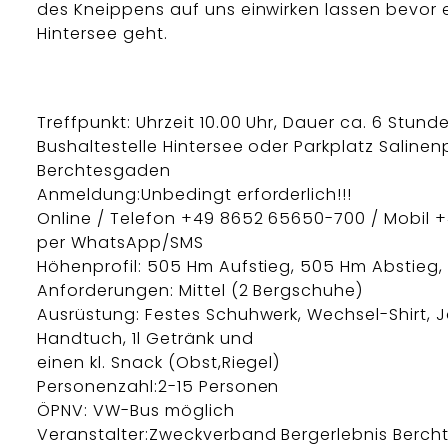
des Kneippens auf uns einwirken lassen bevor 
Hintersee geht.
Treffpunkt: Uhrzeit 10.00 Uhr, Dauer ca. 6 Stunde
Bushaltestelle Hintersee oder Parkplatz Salinenp
Berchtesgaden
Anmeldung:Unbedingt erforderlich!!!
Online / Telefon +49 8652 65650-700 / Mobil +49
per WhatsApp/SMS
Höhenprofil: 505 Hm Aufstieg, 505 Hm Abstieg, 
Anforderungen: Mittel (2 Bergschuhe)
Ausrüstung: Festes Schuhwerk, Wechsel-Shirt, J
Handtuch, 1l Getränk und
einen kl. Snack (Obst,Riegel)
Personenzahl:2-15 Personen
ÖPNV: VW-Bus möglich
Veranstalter:Zweckverband Bergerlebnis Berc