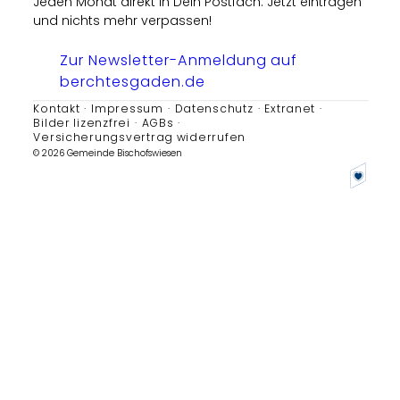
Jeden Monat direkt in Dein Postfach. Jetzt eintragen
und nichts mehr verpassen!
Zur Newsletter-Anmeldung auf
berchtesgaden.de
Kontakt
Impressum
Datenschutz
Extranet
Bilder lizenzfrei
AGBs
Versicherungsvertrag widerrufen
© 2026 Gemeinde Bischofswiesen