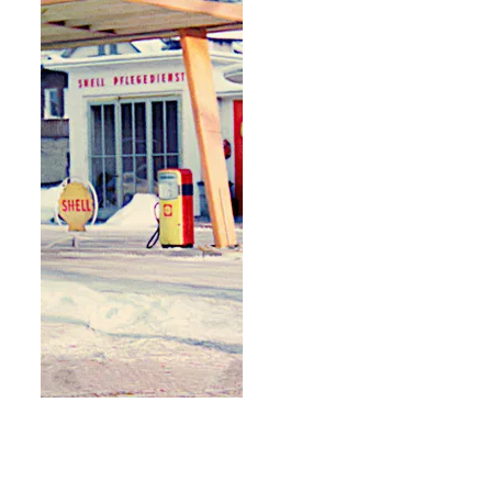
Verein für Heimatkunde Bad Reichenhall e.V.