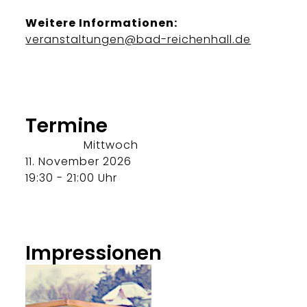
Weitere Informationen:
veranstaltungen@bad-reichenhall.de
Termine
Mittwoch
11. November 2026
19:30 - 21:00 Uhr
Impressionen