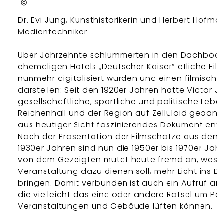
Verein für Heimatkunde Bad Reichenhall e.V.
Dr. Evi Jung, Kunsthistorikerin und Herbert Hofm
Medientechniker
Über Jahrzehnte schlummerten in den Dachbö
ehemaligen Hotels „Deutscher Kaiser“ etliche Fi
nunmehr digitalisiert wurden und einen filmisc
darstellen: Seit den 1920er Jahren hatte Victor
gesellschaftliche, sportliche und politische Le
Reichenhall und der Region auf Zelluloid geban
aus heutiger Sicht faszinierendes Dokument ent
Nach der Präsentation der Filmschätze aus den
1930er Jahren sind nun die 1950er bis 1970er Ja
von dem Gezeigten mutet heute fremd an, wes
Veranstaltung dazu dienen soll, mehr Licht ins 
bringen. Damit verbunden ist auch ein Aufruf an
die vielleicht das eine oder andere Rätsel um 
Veranstaltungen und Gebäude lüften können.