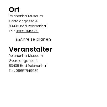
Ort
ReichenhallMuseum
Getreidegasse 4
83435 Bad Reichenhall
Tel.:
086517149939
Anreise planen
Veranstalter
ReichenhallMuseum
Getreidegasse 4
83435 Bad Reichenhall
Tel.:
086517149939