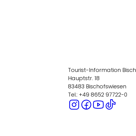
Tourist-Information Bisc
Hauptstr. 18
83483 Bischofswiesen
Tel.: +49 8652 97722-0