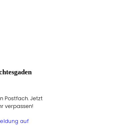
chtesgaden
n Postfach. Jetzt
hr verpassen!
eldung auf