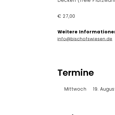
Decken (freie Platzwah
€ 27,00
Weitere Informatione
info@bischofswiesen.de
Termine
Mittwoch
19. Augus