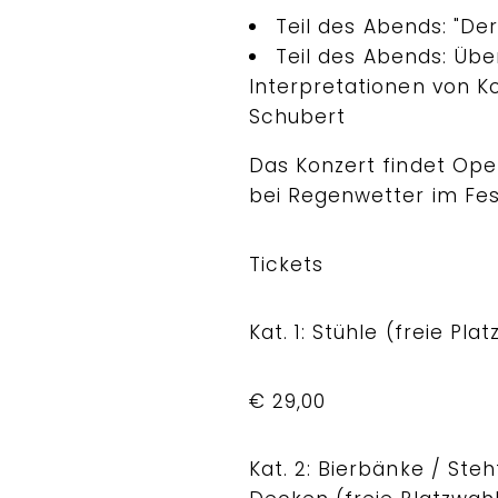
Teil des Abends: "D
Teil des Abends: Üb
Interpretationen von Ko
Schubert
Das Konzert findet Open
bei Regenwetter im Fes
Tickets
Kat. 1: Stühle (freie Pla
€ 29,00
Kat. 2: Bierbänke / Ste