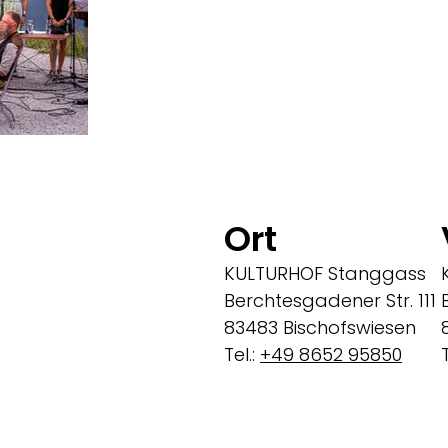
Ort
KULTURHOF Stanggass
Berchtesgadener Str. 111
83483 Bischofswiesen
Tel.:
+49 8652 95850
T