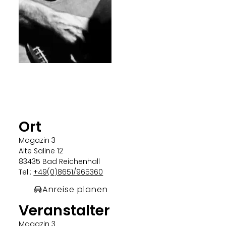
Ort
Magazin 3
Alte Saline 12
83435 Bad Reichenhall
Tel.:
+49(0)8651/965360
Anreise planen
Veranstalter
Magazin 3