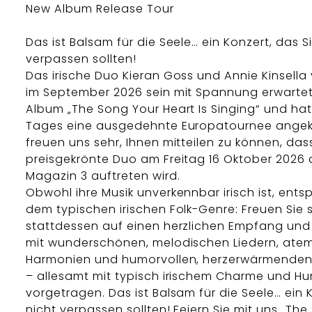
New Album Release Tour
Das ist Balsam für die Seele… ein Konzert, das S
verpassen sollten!
Das irische Duo Kieran Goss und Annie Kinsella 
im September 2026 sein mit Spannung erwartet
Album „The Song Your Heart Is Singing“ und hat 
Tages eine ausgedehnte Europatournee angekü
freuen uns sehr, Ihnen mitteilen zu können, das
preisgekrönte Duo am Freitag 16 Oktober 2026 
Magazin 3 auftreten wird.
Obwohl ihre Musik unverkennbar irisch ist, entsp
dem typischen irischen Folk-Genre: Freuen Sie 
stattdessen auf einen herzlichen Empfang un
mit wunderschönen, melodischen Liedern, at
Harmonien und humorvollen, herzerwärmenden
– allesamt mit typisch irischem Charme und H
vorgetragen. Das ist Balsam für die Seele… ein 
nicht verpassen sollten! Feiern Sie mit uns „Th