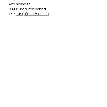
Alte Saline 12
83435 Bad Reichenhall
Tel.:
+49(0)8651/965360