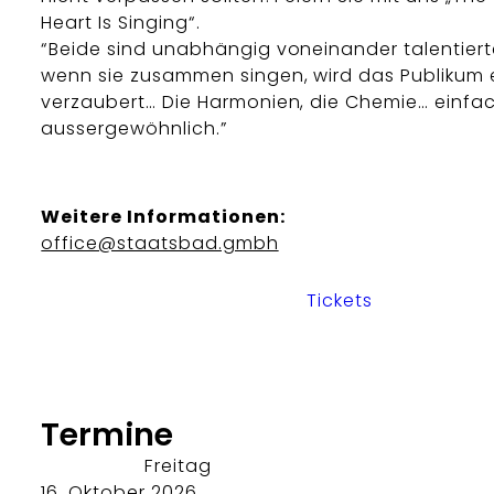
Heart Is Singing“.
“Beide sind unabhängig voneinander talentiert
wenn sie zusammen singen, wird das Publikum e
verzaubert… Die Harmonien, die Chemie… einfa
aussergewöhnlich.”
Weitere Informationen:
office@staatsbad.gmbh
Tickets
Termine
Freitag
16. Oktober 2026