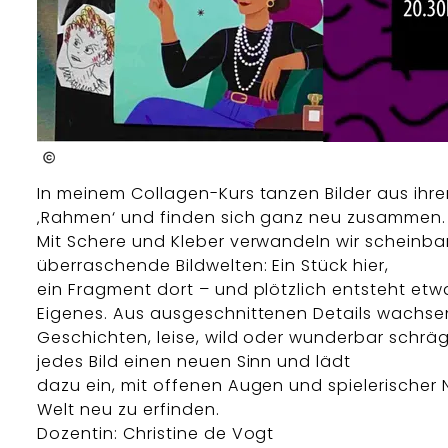
Christine de Vogt
In meinem Collagen-Kurs tanzen Bilder aus ihr
‚Rahmen‘ und finden sich ganz neu zusammen.
Mit Schere und Kleber verwandeln wir scheinba
überraschende Bildwelten: Ein Stück hier,
ein Fragment dort – und plötzlich entsteht et
Eigenes. Aus ausgeschnittenen Details wachs
Geschichten, leise, wild oder wunderbar schr
jedes Bild einen neuen Sinn und lädt
dazu ein, mit offenen Augen und spielerischer 
Welt neu zu erfinden.
Dozentin: Christine de Vogt