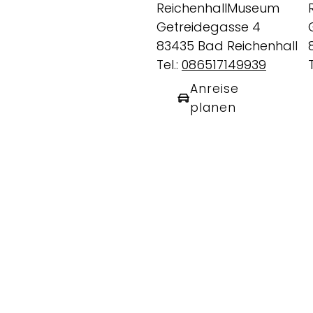
ReichenhallMuseum
Getreidegasse 4
83435 Bad Reichenhall
Tel.:
086517149939
T
Anreise
planen