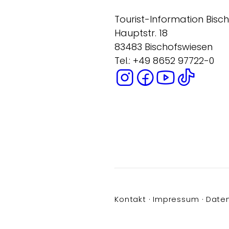
Tourist-Information Bisc
Hauptstr. 18
83483 Bischofswiesen
Tel.: +49 8652 97722-0
Kontakt
Impressum
Date