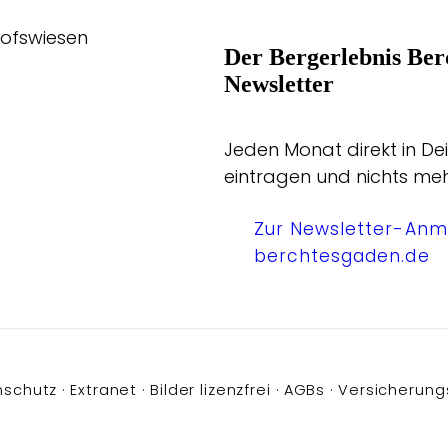
hofswiesen
Der Bergerlebnis Ber
Newsletter
Jeden Monat direkt in Dei
eintragen und nichts me
Zur Newsletter-Anm
berchtesgaden.de
nschutz
Extranet
Bilder lizenzfrei
AGBs
Versicherung