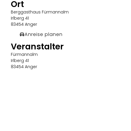
Ort
Berggasthaus Fürmannalm
Irlberg 41
83454 Anger
Anreise planen
Veranstalter
Fürmannalm
Irlberg 41
83454 Anger