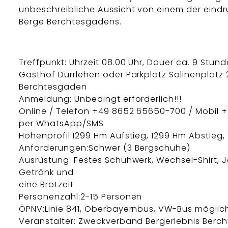
unbeschreibliche Aussicht von einem der eindr
Berge Berchtesgadens.
Treffpunkt: Uhrzeit 08.00 Uhr, Dauer ca. 9 Stund
Gasthof Dürrlehen oder Parkplatz Salinenplatz 
Berchtesgaden
Anmeldung: Unbedingt erforderlich!!!
Online / Telefon +49 8652 65650-700 / Mobil +49
per WhatsApp/SMS
Höhenprofil:1299 Hm Aufstieg, 1299 Hm Abstieg, 
Anforderungen:Schwer (3 Bergschuhe)
Ausrüstung: Festes Schuhwerk, Wechsel-Shirt, J
Getränk und
eine Brotzeit
Personenzahl:2-15 Personen
ÖPNV:Linie 841, Oberbayernbus, VW-Bus möglic
Veranstalter: Zweckverband Bergerlebnis Berc