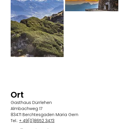
Ort
Gasthaus Dürrlehen
Almbachweg 17
83471 Berchtesgaden Maria Gern
Tel.:
+ 49(0)8652 3473