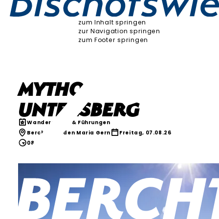
zum Inhalt springen
zur Navigation springen
zum Footer springen
Mythos
Untersberg
Wanderungen & Führungen
Berchtesgaden Maria Gern
Freitag, 07.08.26
08:00 Uhr