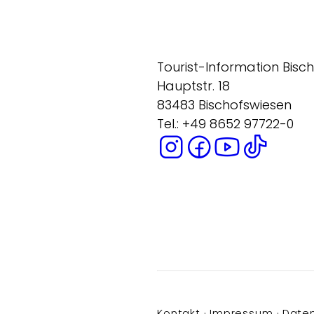
Tourist-Information Bisc
Hauptstr. 18
83483 Bischofswiesen
Tel.: +49 8652 97722-0
Kontakt
Impressum
Date