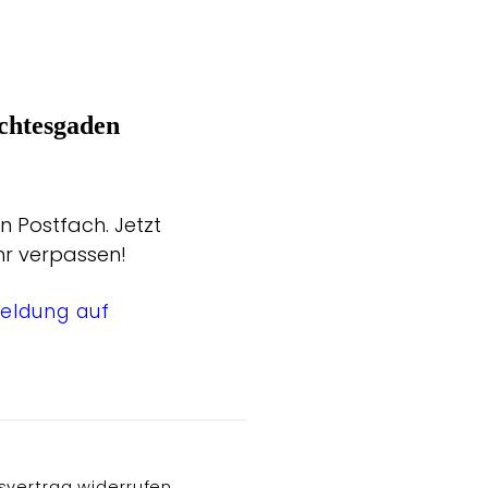
chtesgaden
n Postfach. Jetzt
hr verpassen!
eldung auf
svertrag widerrufen