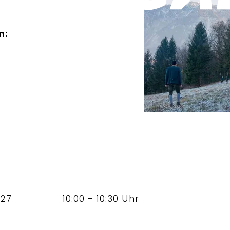
)
n:
027
10:00 - 10:30 Uhr