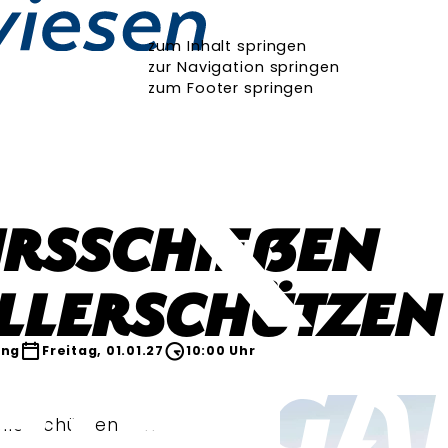
zum Inhalt springen
zur Navigation springen
zum Footer springen
hrsschießen
llerschützen
ing
Freitag, 01.01.27
10:00 Uhr
öllerschützen am