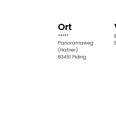
Ort
*****
Panoramaweg
(Hafner)
83451 Piding