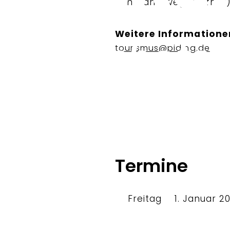
Panoramaweg (Hafner
Weitere Informatione
tourismus@piding.de
Termine
Freitag
1. Januar 2