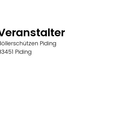
Veranstalter
Böllerschützen Piding
83451 Piding