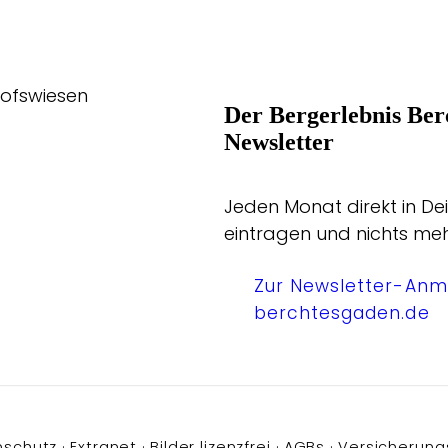
hofswiesen
Der Bergerlebnis Ber
Newsletter
Jeden Monat direkt in Dei
eintragen und nichts me
Zur Newsletter-Anm
berchtesgaden.de
nschutz
Extranet
Bilder lizenzfrei
AGBs
Versicherung