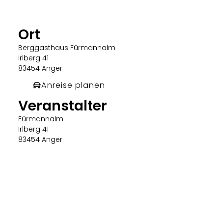
Ort
Berggasthaus Fürmannalm
Irlberg 41
83454 Anger
Anreise planen
Veranstalter
Fürmannalm
Irlberg 41
83454 Anger