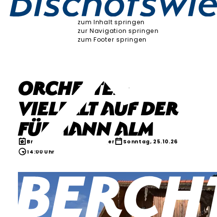
zum Inhalt springen
zur Navigation springen
zum Footer springen
Orchester-
Vielfalt auf der
Fürmann Alm
Brauchtum & Kultur
Anger
Sonntag, 25.10.26
14:00 Uhr