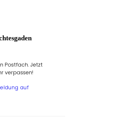
chtesgaden
n Postfach. Jetzt
hr verpassen!
eldung auf