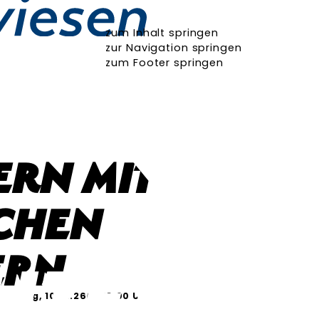
zum Inhalt springen
zur Navigation springen
zum Footer springen
rn mit
chen
ern
erstag, 10.12.26
18:00 Uhr