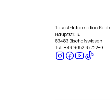
Tourist-Information Bisc
Hauptstr. 18
83483 Bischofswiesen
Tel.: +49 8652 97722-0