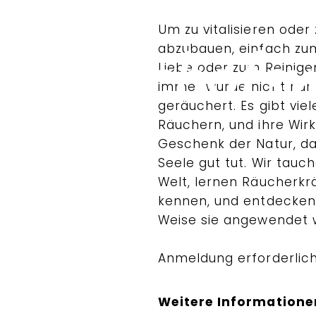
Um zu vitalisieren oder
abzubauen, einfach zum
Liebe oder zum Reinig
immer wurde nicht nur
geräuchert. Es gibt vie
Räuchern, und ihre Wir
Geschenk der Natur, da
Seele gut tut. Wir tauch
Welt, lernen Räucherkr
kennen, und entdecken
Weise sie angewendet 
Anmeldung erforderlic
Weitere Informatione