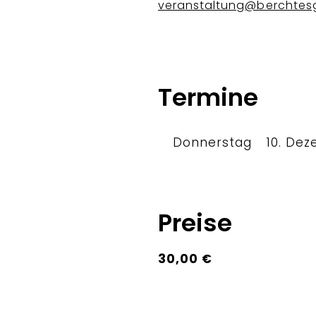
veranstaltung@berchtes
Termine
Donnerstag
10. De
Preise
30,00 €