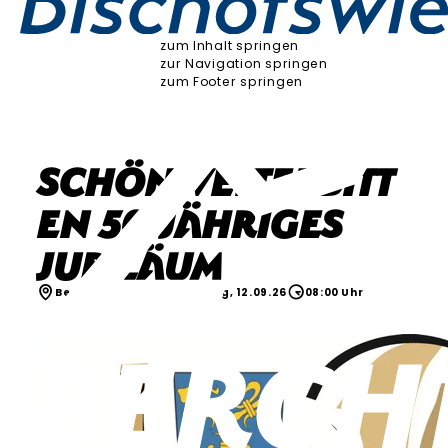
zum Inhalt springen
zur Navigation springen
zum Footer springen
Schönwetterbitt
en 50-jähriges
Jubiläum
Berchtesgaden
Samstag, 12.09.26
08:00 Uhr