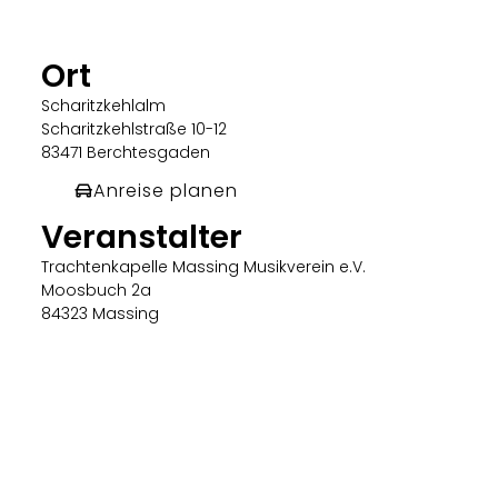
Ort
Scharitzkehlalm
Scharitzkehlstraße 10-12
83471 Berchtesgaden
Anreise planen
Veranstalter
Trachtenkapelle Massing Musikverein e.V.
Moosbuch 2a
84323 Massing