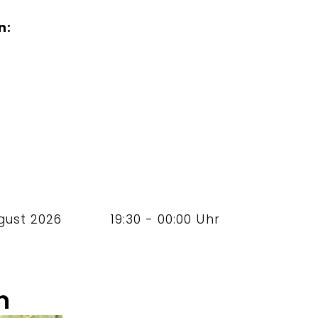
n:
gust 2026
19:30 - 00:00 Uhr
n