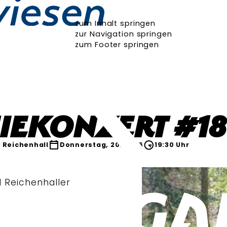
zum Inhalt springen
zur Navigation springen
zum Footer springen
IEKONZERT #18
 Reichenhall
Donnerstag, 20.08.26
19:30 Uhr
d Reichenhaller