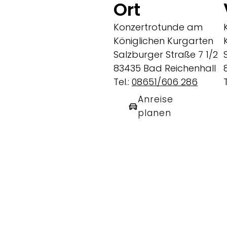
Ort
Konzertrotunde am
Königlichen Kurgarten
Salzburger Straße 7 1/2
83435 Bad Reichenhall
Tel.:
08651/606 286
T
Anreise
planen