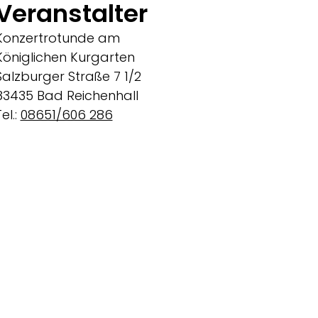
Veranstalter
Konzertrotunde am
Königlichen Kurgarten
Salzburger Straße 7 1/2
83435 Bad Reichenhall
el.:
08651/606 286