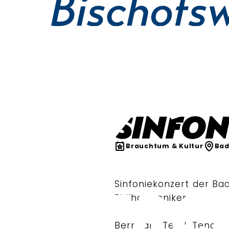
SINFON
Brauchtum & Kultur
Bad
Sinfoniekonzert der Ba
Philharmoniker
Bernhard Teufl, Tenor