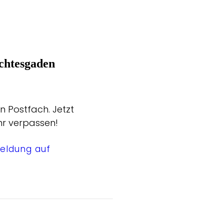
chtesgaden
n Postfach. Jetzt
hr verpassen!
eldung auf