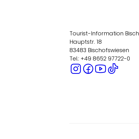
Tourist-Information Bisc
Hauptstr. 18
83483 Bischofswiesen
Tel.: +49 8652 97722-0