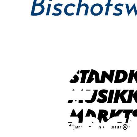
Stand
Musikk
Markt
Brauchtum & Kultur
Mar