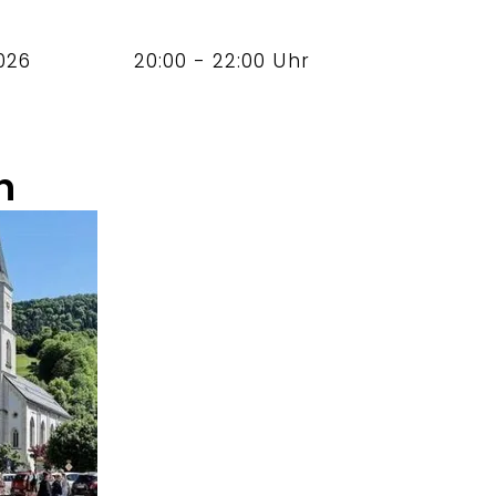
026
20:00 - 22:00 Uhr
n