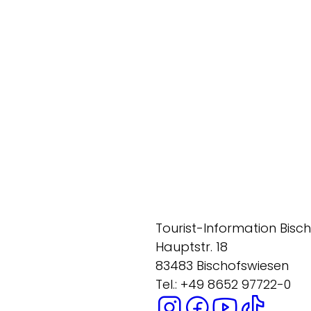
Tourist-Information Bisc
Hauptstr. 18
83483 Bischofswiesen
Tel.: +49 8652 97722-0