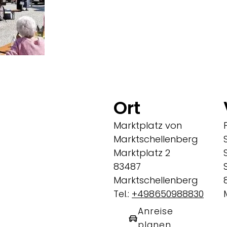
Ort
Marktplatz von
Marktschellenberg
Marktplatz 2
83487
Marktschellenberg
Tel.:
+498650988830
Anreise
planen