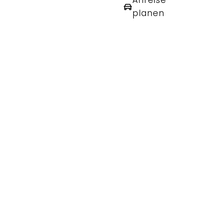
Anreise
planen