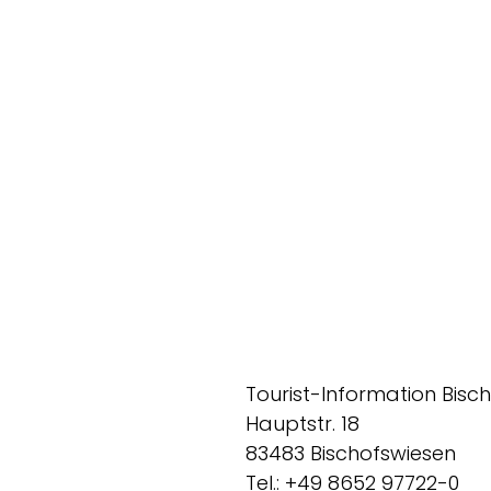
Tourist-Information Bisc
Hauptstr. 18
83483 Bischofswiesen
Tel.: +49 8652 97722-0