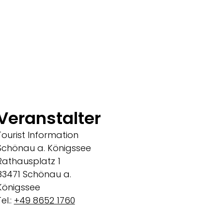
Veranstalter
Tourist Information
Schönau a. Königssee
Rathausplatz 1
83471 Schönau a.
Königssee
el.:
+49 8652 1760