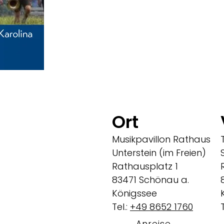
Ort
Musikpavillon Rathaus
Unterstein (im Freien)
Rathausplatz 1
83471 Schönau a.
Königssee
Tel.:
+49 8652 1760
T