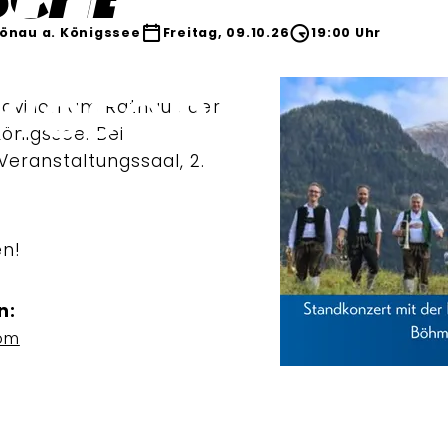
önau a. Königssee
Freitag, 09.10.26
19:00 Uhr
avillon am Rathaus der
önigssee. Bei
eranstaltungssaal, 2.
n!
n:
om