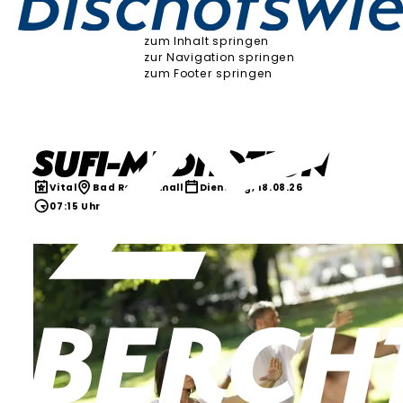
zum Inhalt springen
zur Navigation springen
zum Footer springen
Sufi-Meditation
Vital
Bad Reichenhall
Dienstag, 18.08.26
07:15 Uhr