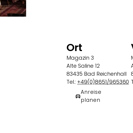
Ort
Magazin 3
Alte Saline 12
83435 Bad Reichenhall
Tel.:
+49(0)8651/965360
T
Anreise
planen