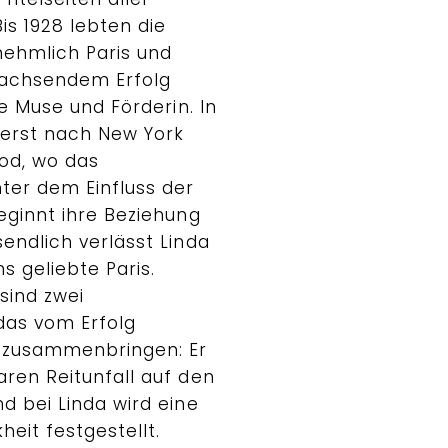
is 1928 lebten die
rnehmlich Paris und
wachsendem Erfolg
ne Muse und Förderin. In
 erst nach New York
od, wo das
ter dem Einfluss der
eginnt ihre Beziehung
endlich verlässt Linda
s geliebte Paris.
sind zwei
das vom Erfolg
 zusammenbringen: Er
aren Reitunfall auf den
d bei Linda wird eine
eit festgestellt.