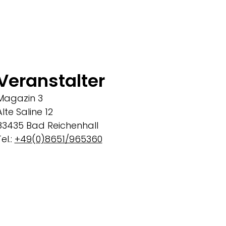
Veranstalter
Magazin 3
Alte Saline 12
83435 Bad Reichenhall
el.:
+49(0)8651/965360