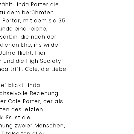
ählt Linda Porter die
e zu dem berühmten
Porter, mit dem sie 35
Linda eine reiche,
serbin, die nach der
lichen Ehe, ins wilde
ahre flieht. Hier
r und die High Society
a trifft Cole, die Liebe
fe´ blickt Linda
echselvolle Beziehung
r Cole Porter, der als
ten des letzten
. Es ist die
ehung zweier Menschen,
Titelseiten aller