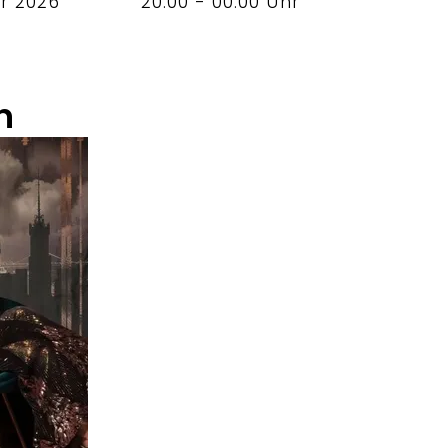
er 2026
20:00 - 00:00 Uhr
n