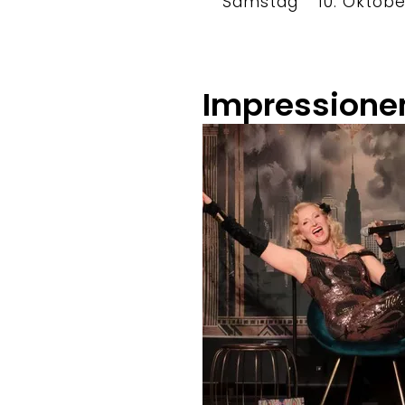
Samstag
10. Oktob
Impressione