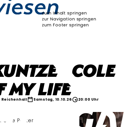
zum Inhalt springen
zur Navigation springen
zum Footer springen
Kuntze - COLE
 my life
 Reichenhall
Samstag, 10.10.26
20:00 Uhr
 Cole Porter