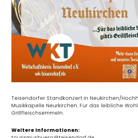
Teisendorfer Standkonzert in Neukirchen/Hochh
Musikkapelle Neurkirchen. Für das leibliche Wohl
Grillfleischsemmeln.
Weitere Informationen:
tourismusbuero@teisendorf.de