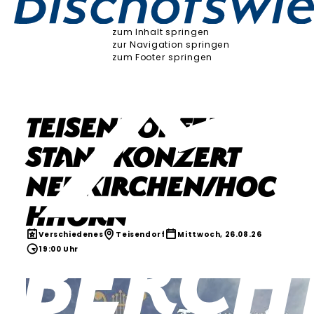
zum Inhalt springen
zur Navigation springen
zum Footer springen
Teisendorfer
Standkonzert
Neukirchen/Hoc
hhorn
Verschiedenes
Teisendorf
Mittwoch, 26.08.26
19:00 Uhr