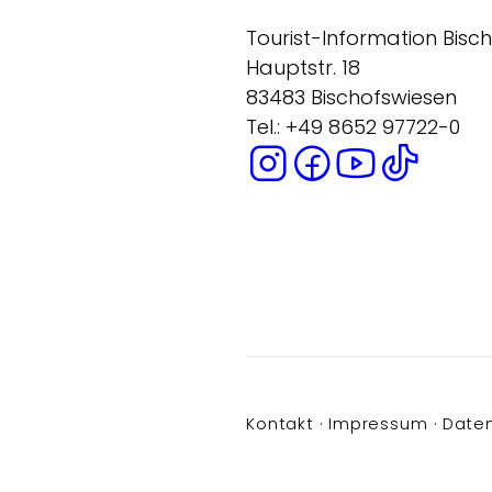
Tourist-Information Bisc
Hauptstr. 18
83483 Bischofswiesen
Tel.: +49 8652 97722-0
Kontakt
Impressum
Date