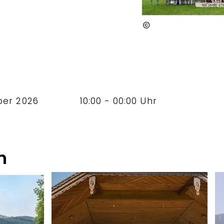
GTEV d´Hochstaufne
ber 2026
10:00 - 00:00 Uhr
n