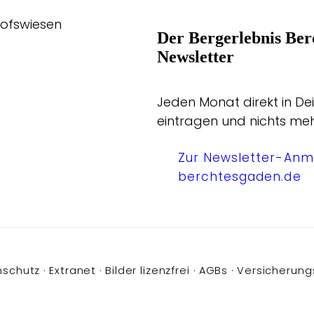
hofswiesen
Der Bergerlebnis Ber
Newsletter
Jeden Monat direkt in Dei
eintragen und nichts me
Zur Newsletter-Anm
berchtesgaden.de
nschutz
Extranet
Bilder lizenzfrei
AGBs
Versicherung