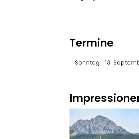
Termine
Sonntag
13. Septem
Impressione