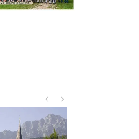
r Aufham