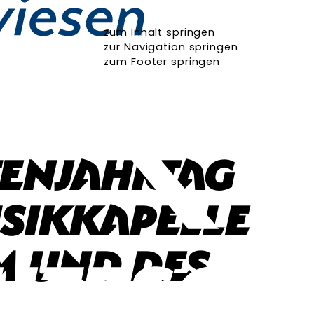
zum Inhalt springen
zur Navigation springen
zum Footer springen
enjahrtag
sikkapelle
 und des