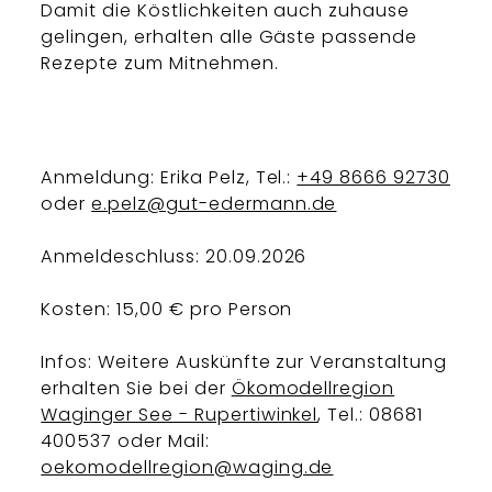
Damit die Köstlichkeiten auch zuhause
gelingen, erhalten alle Gäste passende
Rezepte zum Mitnehmen.
Anmeldung: Erika Pelz, Tel.:
+49 8666 92730
oder
e.pelz@gut-edermann.de
Anmeldeschluss: 20.09.2026
Kosten: 15,00 € pro Person
Infos: Weitere Auskünfte zur Veranstaltung
erhalten Sie bei der
Ökomodellregion
Waginger See - Rupertiwinkel
, Tel.: 08681
400537 oder Mail:
oekomodellregion@waging.de