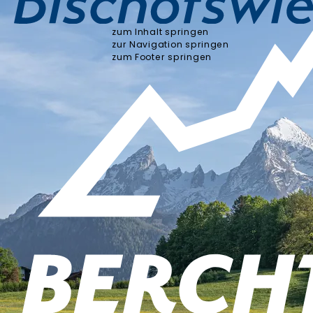
zum Inhalt springen
zur Navigation springen
zum Footer springen