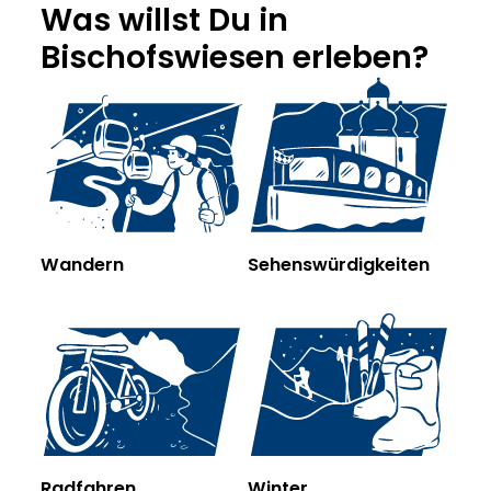
Was willst Du in
Bischofswiesen erleben?
Wandern
Sehenswürdigkeiten
Radfahren
Winter