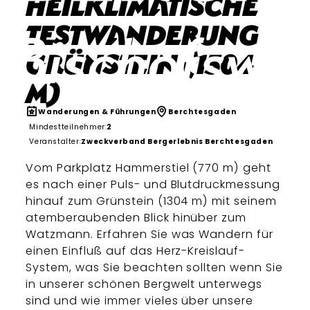
Heilklimatische
Testwanderung
Grünstein (1304
m)
Wanderungen & Führungen
Berchtesgaden
Mindestteilnehmer:
2
Veranstalter:
Zweckverband Bergerlebnis Berchtesgaden
Vom Parkplatz Hammerstiel (770 m) geht
es nach einer Puls- und Blutdruckmessung
hinauf zum Grünstein (1304 m) mit seinem
atemberaubenden Blick hinüber zum
Watzmann. Erfahren Sie was Wandern für
einen Einfluß auf das Herz-Kreislauf-
System, was Sie beachten sollten wenn Sie
in unserer schönen Bergwelt unterwegs
sind und wie immer vieles über unsere