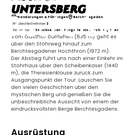
Untersberg
Wanderungen & Führungen
Berchtesgaden
Mindestteilnehmer:
2
Veranstalter:
Zweckverband Bergerlebnis Berchtesgaden
Vom Gasthof Dürrlehen (835 m) geht es
über den Stöhrweg hinauf zum
Berchtesgadener Hochthron (1972 m).
Der Abstieg führt uns nach einer Einkehr im
Stöhrhaus über den Scheibenkaser (1440
m), die Theresienklause zurück zum
Ausgangspunkt der Tour. Lauschen Sie
den vielen Geschichten über den
mystischen Berg und genießen Sie die
unbeschreibliche Aussicht von einem der
eindrucksvollsten Berge Berchtesgadens.
Ausrüstung