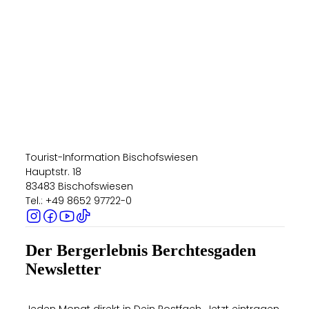
Tourist-Information Bischofswiesen
Hauptstr. 18
83483 Bischofswiesen
Tel.: +49 8652 97722-0
Der Bergerlebnis Berchtesgaden
Newsletter
Jeden Monat direkt in Dein Postfach. Jetzt eintragen