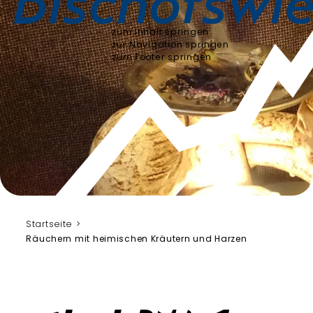
zum Inhalt springen
zur Navigation springen
zum Footer springen
Startseite
Räuchern mit heimischen Kräutern und Harzen