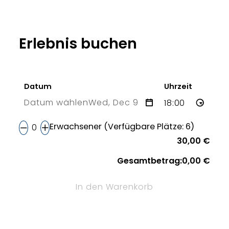
Erlebnis buchen
Datum
Uhrzeit
Datum wählen
Wed, Dec 9
9 Wed
Erwachsener (Verfügbare Plätze: 6)
30,00 €
Gesamtbetrag:
0,00 €
In den Warenkorb