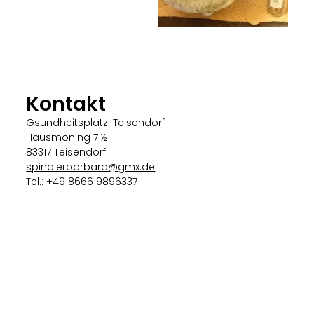
Kontakt
Gsundheitsplatzl Teisendorf
Hausmoning 7 ½
83317 Teisendorf
spindlerbarbara@gmx.de
Tel.:
+49 8666 9896337