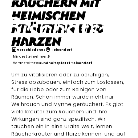
Räuchern mit
heimischen
Kräutern und
Harzen
Verschiedenes
Teisendorf
Mindestteilnehmer:
6
Veranstalter:
Gsundheitsplatzl Teisendorf
Um zu vitalisieren oder zu beruhigen,
Stress abzubauen, einfach zum Loslassen,
für die Liebe oder zum Reinigen von
Räumen. Schon immer wurde nicht nur
Weihrauch und Myrrhe geräuchert. Es gibt
viele Kräuter zum Räuchern und ihre
Wirkungen sind ganz spezifisch. Wir
tauchen ein in eine uralte Welt, lernen
Räucherkräuter und Harze kennen, und auf