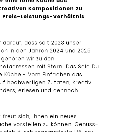
r eine feine Küche aus
reativen Kompositionen zu
Preis-Leistungs-Verhältnis
r darauf, dass seit 2023 unser
eich in den Jahren 2024 und 2025
t gehören wir zu den
etadressen mit Stern. Das Solo Du
rte Küche - Vom Einfachen das
auf hochwertigen Zutaten, kreativ
 anders, erlesen und dennoch
freut sich, Ihnen ein neues
che vorstellen zu können. Genuss-