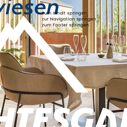
zum Inhalt springen
zur Navigation springen
zum Footer springen