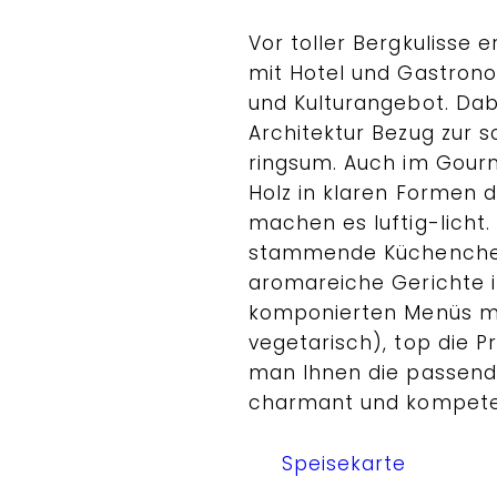
Vor toller Bergkulisse e
mit Hotel und Gastrono
und Kulturangebot. Da
Architektur Bezug zur
ringsum. Auch im Gour
Holz in klaren Formen 
machen es luftig-licht.
stammende Küchenchef 
aromareiche Gerichte 
komponierten Menüs mi
vegetarisch), top die P
man Ihnen die passend
charmant und kompete
Speisekarte