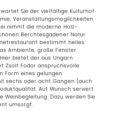
rwartet Sie der vielfältige Kulturhof
mie, Veranstaltungsmöglichkeiten
bei nimmt die moderne Holz-
 schönen Berchtesgadener Natur
metrestaurant bestimmt helles
das Ambiente, große Fenster
 Hier bietet der aus Ungarn
Zsolt Fodor anspruchsvolle
in Form eines gelungen
t sechs oder acht Gängen (auch
roduktqualität. Auf Wunsch serviert
e Weinbegleitung. Dazu werden Sie
nt umsorgt.