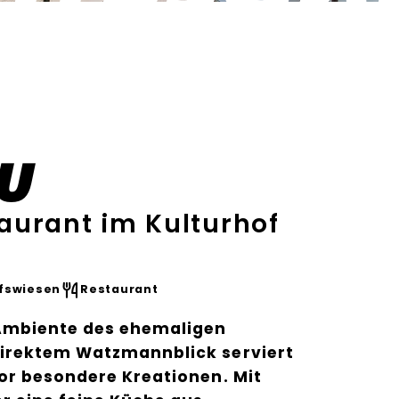
u
aurant im Kulturhof
fswiesen
Restaurant
Ambiente des ehemaligen
irektem Watzmannblick serviert
or besondere Kreationen. Mit