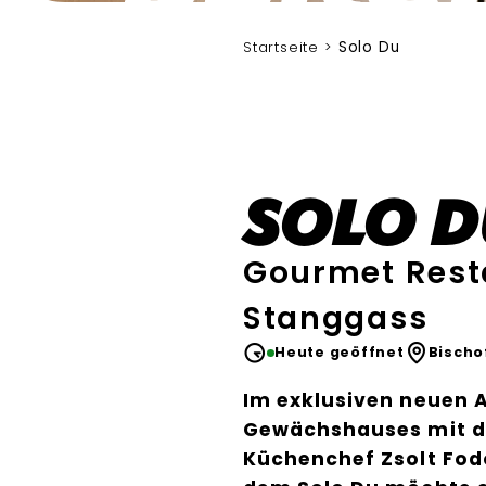
Startseite
Solo Du
Solo D
Gourmet Rest
Stanggass
Heute geöffnet
Bischo
Im exklusiven neuen 
Gewächshauses mit d
Küchenchef Zsolt Fod