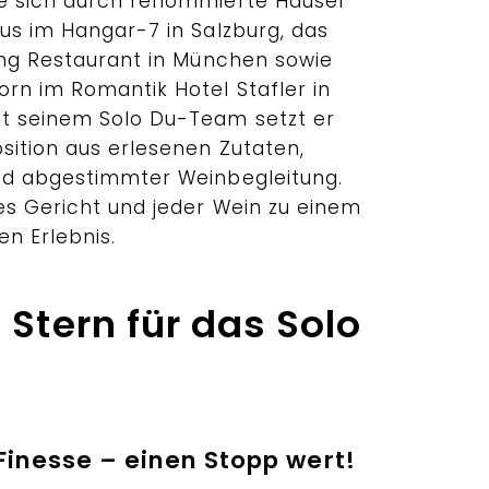
te sich durch renommierte Häuser
us im Hangar-7 in Salzburg, das
ning Restaurant in München sowie
rn im Romantik Hotel Stafler in
it seinem Solo Du-Team setzt er
sition aus erlesenen Zutaten,
nd abgestimmter Weinbegleitung.
es Gericht und jeder Wein zu einem
n Erlebnis.
 Stern für das Solo
Finesse – einen Stopp wert!