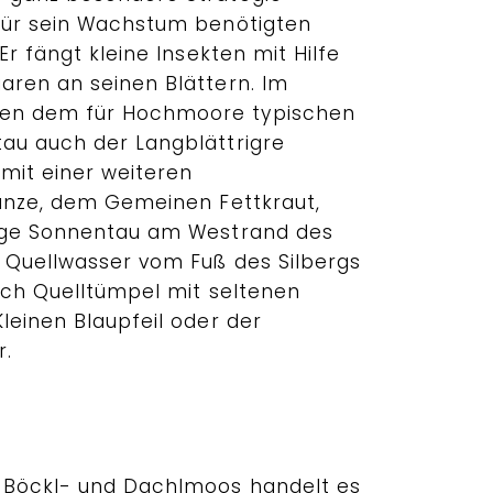
für sein Wachstum benötigten
Er fängt kleine Insekten mit Hilfe
aren an seinen Blättern. Im
en dem für Hochmoore typischen
au auch der Langblättrigre
it einer weiteren
lanze, dem Gemeinen Fettkraut,
rige Sonnentau am Westrand des
 Quellwasser vom Fuß des Silbergs
sich Quelltümpel mit seltenen
leinen Blaupfeil oder der
r.
m Böckl- und Dachlmoos handelt es