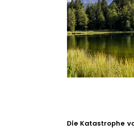
Bergerlebnis Berchtesgade
Die Katastrophe v