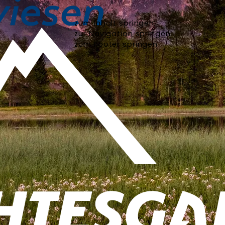
zum Inhalt springen
zur Navigation springen
zum Footer springen