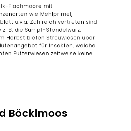
alk-Flachmoore mit
anzenarten wie Mehlprimel,
latt u.v.a. Zahlreich vertreten sind
 z. B. die Sumpf-Stendelwurz.
m Herbst bieten Streuwiesen über
Blütenangebot für Insekten, welche
ten Futterwiesen zeitweise keine
ad Böcklmoos