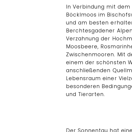
In Verbindung mit dem
Böcklmoos im Bischofsw
und am besten erhalt
Berchtesgadener Alpen
Verzahnung der Hochmo
Moosbeere, Rosmarinhe
Zwischenmooren. Mit 
einem der schönsten W
anschließenden Quellm
Lebensraum einer Vielz
besonderen Bedingung
und Tierarten.
Der Sonnentau hat ein