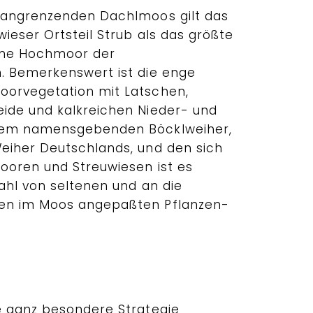
 angrenzenden Dachlmoos gilt das
ieser Ortsteil Strub als das größte
ene Hochmoor der
. Bemerkenswert ist die enge
orvegetation mit Latschen,
ide und kalkreichen Nieder- und
dem namensgebenden Böcklweiher,
eiher Deutschlands, und den sich
ooren und Streuwiesen ist es
ahl von seltenen und an die
en im Moos angepaßten Pflanzen-
e ganz besondere Strategie