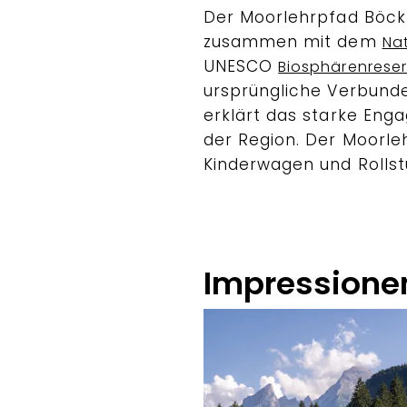
Der Moorlehrpfad Böck
zusammen mit dem
Na
UNESCO
Biosphärenrese
ursprüngliche Verbunde
erklärt das starke Eng
der Region. Der Moorleh
Kinderwagen und Rollst
Impressione