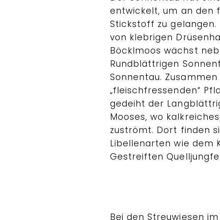
entwickelt, um an den 
Stickstoff zu gelangen. 
von klebrigen Drüsenha
Böcklmoos wächst neb
Rundblättrigen Sonnent
Sonnentau. Zusammen m
„fleischfressenden“ Pf
gedeiht der Langblätt
Mooses, wo kalkreiches
zuströmt. Dort finden 
Libellenarten wie dem K
Gestreiften Quelljungfe
Bei den Streuwiesen i