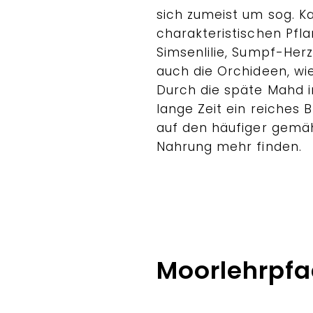
sich zumeist um sog. K
charakteristischen Pfl
Simsenlilie, Sumpf-Herzb
auch die Orchideen, wie
Durch die späte Mahd i
lange Zeit ein reiches 
auf den häufiger gemäh
Nahrung mehr finden.
Moorlehrpf