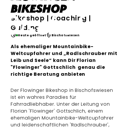
Bikeshop
Bikeshop | Coaching |
Guiding
Heute geöffnet
Bischofswiesen
Als ehemaliger Mountainbike-
Weltcupfahrer und „Radlschrauber mit
Leib und Seele“ kann Dir Florian
"Flowinger" Gottschlich genau die
richtige Beratung anbieten
Der Flowinger Bikeshop in Bischofswiesen
ist ein wahres Paradies für
Fahrradliebhaber. Unter der Leitung von
Florian 'Flowinger' Gottschlich, einem
ehemaligen Mountainbike-Weltcupfahrer
und leidenschaftlichen 'Radlschrauber',