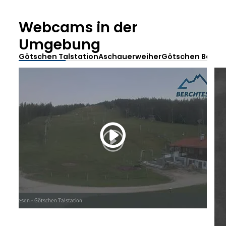
Webcams in der
Umgebung
Götschen Talstation
Aschauerweiher
Götschen Bergsta