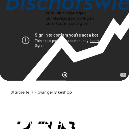
Bergerlebnis Berchtesgaden
zum Inhalt springen
zur Navigation springen
zum Footer springen
Startseite
Flowinger Bikeshop
Flowinger