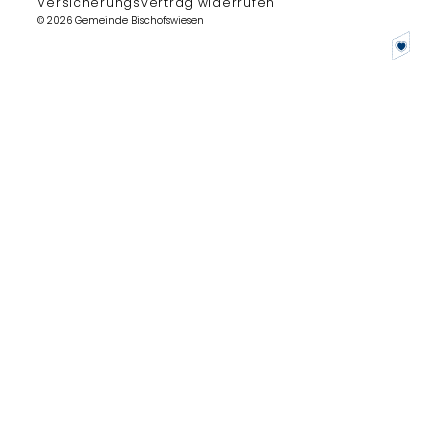
Versicherungsvertrag widerrufen
© 2026 Gemeinde Bischofswiesen